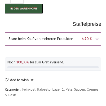
IN DEN WARENKORB
Staffelpreise
Spare beim Kauf von mehreren Produkten
6,90
€
Noch
100,00
€
bis zum
Gratis Versand
.
Add to wishlist
Feinkost
,
Italpesto
,
Lager 1
,
Pate
,
Saucen, Cremes
Kategorien:
& Pesti