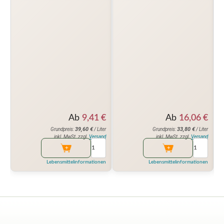
Ab
9,41
€
Ab
16,06
€
39,60
€
33,80
€
Grundpreis:
/ Liter
Grundpreis:
/ Liter
inkl. MwSt. zzgl.
Versand
inkl. MwSt. zzgl.
Versand
Lebensmittelinformationen
Lebensmittelinformationen