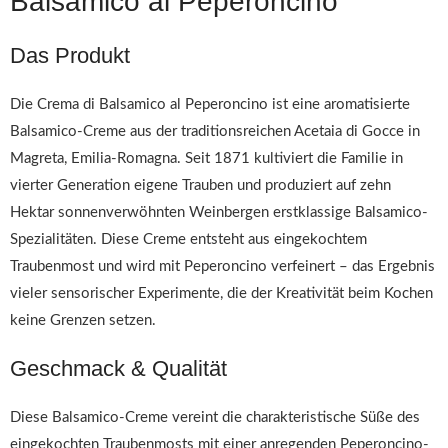
Balsamico al Peperoncino
Das Produkt
Die Crema di Balsamico al Peperoncino ist eine aromatisierte
Balsamico-Creme aus der traditionsreichen Acetaia di Gocce in
Magreta, Emilia-Romagna. Seit 1871 kultiviert die Familie in
vierter Generation eigene Trauben und produziert auf zehn
Hektar sonnenverwöhnten Weinbergen erstklassige Balsamico-
Spezialitäten. Diese Creme entsteht aus eingekochtem
Traubenmost und wird mit Peperoncino verfeinert – das Ergebnis
vieler sensorischer Experimente, die der Kreativität beim Kochen
keine Grenzen setzen.
Geschmack & Qualität
Diese Balsamico-Creme vereint die charakteristische Süße des
eingekochten Traubenmosts mit einer anregenden Peperoncino-