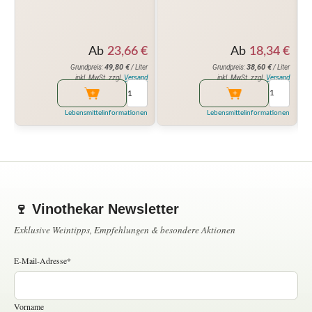
Ab
18,34
€
Ab
23,66
€
38,60
€
49,80
€
Grundpreis:
/ Liter
Grundpreis:
/ Liter
inkl. MwSt. zzgl.
Versand
inkl. MwSt. zzgl.
Versand
Lebensmittelinformationen
Lebensmittelinformationen
🍷 Vinothekar Newsletter
Exklusive Weintipps, Empfehlungen & besondere Aktionen
E-Mail-Adresse*
Vorname