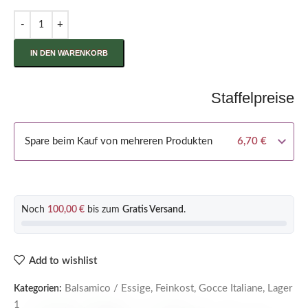
IN DEN WARENKORB
Staffelpreise
Spare beim Kauf von mehreren Produkten
6,70
€
Noch
100,00
€
bis zum
Gratis Versand
.
Add to wishlist
Balsamico / Essige
,
Feinkost
,
Gocce Italiane
,
Lager
Kategorien:
1