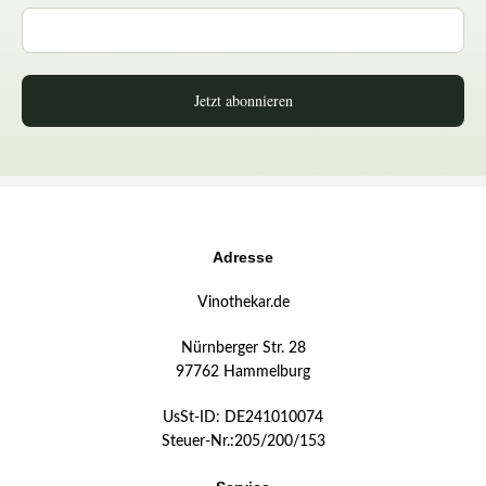
Jetzt abonnieren
Adresse
Vinothekar.de
Nürnberger Str. 28
97762 Hammelburg
UsSt-ID: DE241010074
Steuer-Nr.:205/200/153