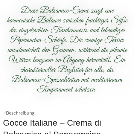
Diese Balsamico-Creme zeigt eine
harmonische Balance zwischen fruchtiger Süße
des eingekochten Traubenmosts und lebendiger
Peperoncino-Schärfe. Die cremige Textur
umschmeichelt den Gaumen, während die pikante
Würze langsam im Abgang hervortritt. Ein
charaktervoller Begleiter für alle, die
Balsamico-Spezialitäten mit mediterranem
Temperament schätzen.
Beschreibung
Gocce Italiane – Crema di