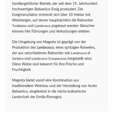
familiengeführter Betrieb, der seit dem 19. Jahrhundert
hochwertigen Balsamico-Essig produziert. Die
Essigmanufaktur erstreckt sich über 10 Hektar mit
Weinbergen, auf denen hauptsächlich die Rebsorten
Trebbiano
und
Lambrusco
angebaut werden. Besucher
können hier Führungen und Verkostungen erleben.
Die Umgebung von Magreta ist geprägt von der
Produktion des
Lambrusco
, eines spritzigen Rotweins,
der aus verschiedenen Rebsorten wie
Lambrusco di
Sorbara
und
Lambrusco Grasparossa
hergestellt wird.
Diese Weine sind bekannt für ihre Frische und
Fruchtigkeit.
Magreta bietet somit eine Kombination aus
traditionellem Weinbau und der Herstellung von Aceto
Balsamico, eingebettet in die reiche kulinarische
Landschaft der Emilia-Romagna.