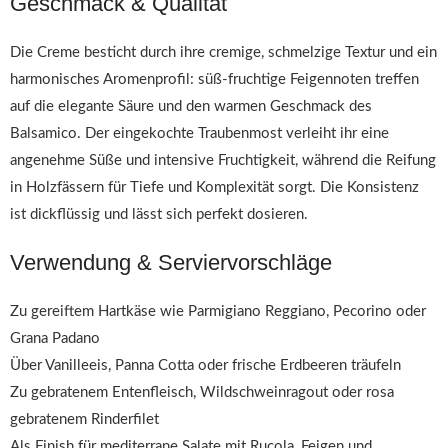
Geschmack & Qualität
Die Creme besticht durch ihre cremige, schmelzige Textur und ein
harmonisches Aromenprofil: süß-fruchtige Feigennoten treffen
auf die elegante Säure und den warmen Geschmack des
Balsamico. Der eingekochte Traubenmost verleiht ihr eine
angenehme Süße und intensive Fruchtigkeit, während die Reifung
in Holzfässern für Tiefe und Komplexität sorgt. Die Konsistenz
ist dickflüssig und lässt sich perfekt dosieren.
Verwendung & Serviervorschläge
Zu gereiftem Hartkäse wie Parmigiano Reggiano, Pecorino oder
Grana Padano
Über Vanilleeis, Panna Cotta oder frische Erdbeeren träufeln
Zu gebratenem Entenfleisch, Wildschweinragout oder rosa
gebratenem Rinderfilet
Als Finish für mediterrane Salate mit Rucola, Feigen und