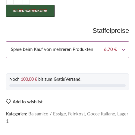
IN DEN WARENKORB
Staffelpreise
Spare beim Kauf von mehreren Produkten
6,70
€
Noch
100,00
€
bis zum
Gratis Versand
.
Add to wishlist
Balsamico / Essige
,
Feinkost
,
Gocce Italiane
,
Lager
Kategorien:
1