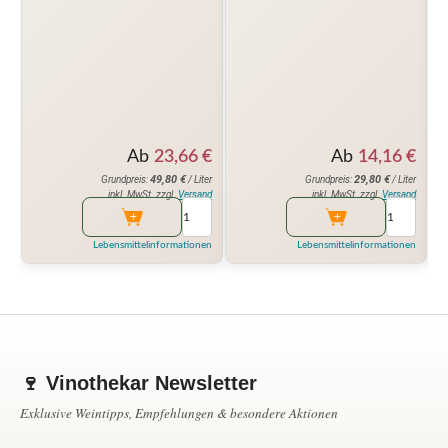
Ab
23,66
€
Ab
14,16
€
49,80
€
29,80
€
Grundpreis:
/ Liter
Grundpreis:
/ Liter
inkl. MwSt. zzgl.
Versand
inkl. MwSt. zzgl.
Versand
Lebensmittelinformationen
Lebensmittelinformationen
🍷 Vinothekar Newsletter
Exklusive Weintipps, Empfehlungen & besondere Aktionen