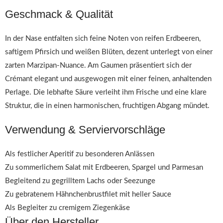
Geschmack & Qualität
In der Nase entfalten sich feine Noten von reifen Erdbeeren,
saftigem Pfirsich und weißen Blüten, dezent unterlegt von einer
zarten Marzipan-Nuance. Am Gaumen präsentiert sich der
Crémant elegant und ausgewogen mit einer feinen, anhaltenden
Perlage. Die lebhafte Säure verleiht ihm Frische und eine klare
Struktur, die in einen harmonischen, fruchtigen Abgang mündet.
Verwendung & Serviervorschläge
Als festlicher Aperitif zu besonderen Anlässen
Zu sommerlichem Salat mit Erdbeeren, Spargel und Parmesan
Begleitend zu gegrilltem Lachs oder Seezunge
Zu gebratenem Hähnchenbrustfilet mit heller Sauce
Als Begleiter zu cremigem Ziegenkäse
Über den Hersteller