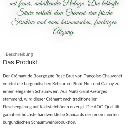
mit feiner, anhaltender Perlage. Die lebhafte
Säure verleiht dem Crémant eine frische
Struktur und einen harmonischen, fruchtigen
Abgang.
Beschreibung
Das Produkt
Der Crémant de Bourgogne Rosé Brut von Françoise Chauvenet
vereint die burgundischen Rebsorten Pinot Noir und Gamay zu
einem eleganten Schaumwein. Aus Nuits-Saint-Georges
stammend, wird dieser Crémant nach traditioneller
Flaschengärung auf Kalksteinböden erzeugt. Die AOC-Qualität
garantiert höchste handwerkliche Standards der renommierten
burgundischen Schaumweinproduktion.