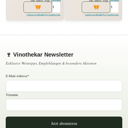
inkl. MwSt. zzgl.
Versand
inkl. MwSt. zzgl.
Versand
Lebensmittelinformationen
Lebensmittelinformationen
🍷 Vinothekar Newsletter
Exklusive Weintipps, Empfehlungen & besondere Aktionen
E-Mail-Adresse*
Vorname
Jetzt abonnieren