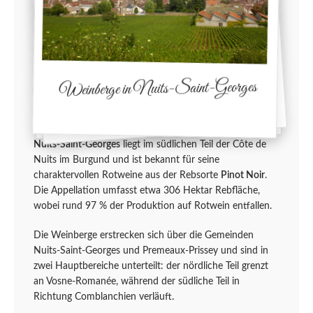
Weinberge in Nuits-Saint-Georges
Nuits-Saint-Georges
liegt im südlichen Teil der Côte de
Nuits im Burgund und ist bekannt für seine
charaktervollen Rotweine aus der Rebsorte
Pinot Noir
.
Die Appellation umfasst etwa 306 Hektar Rebfläche,
wobei rund 97 % der Produktion auf Rotwein entfallen.
Die Weinberge erstrecken sich über die Gemeinden
Nuits-Saint-Georges und Premeaux-Prissey und sind in
zwei Hauptbereiche unterteilt: der nördliche Teil grenzt
an Vosne-Romanée, während der südliche Teil in
Richtung Comblanchien verläuft.