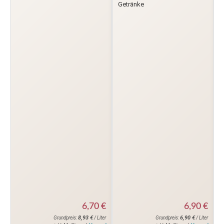
Getränke
6,70
€
6,90
€
8,93
€
6,90
€
Grundpreis:
/ Liter
Grundpreis:
/ Liter