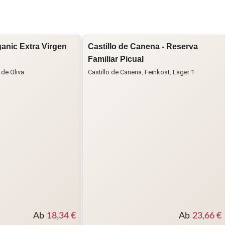
ganic Extra Virgen
Castillo de Canena - Reserva
Familiar Picual
 de Oliva
Castillo de Canena
,
Feinkost
,
Lager 1
Ab
18,34
€
Ab
23,66
€