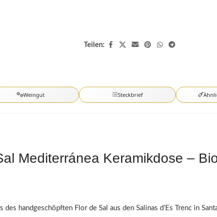
Teilen:
Weingut
Steckbrief
Ähnl
 Sal Mediterránea Keramikdose – Bi
s des handgeschöpften Flor de Sal aus den Salinas d’Es Trenc in San