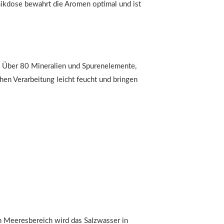
mikdose bewahrt die Aromen optimal und ist
r. Über 80 Mineralien und Spurenelemente,
hen Verarbeitung leicht feucht und bringen
en Meeresbereich wird das Salzwasser in