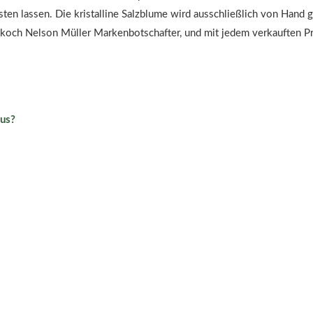
en lassen. Die kristalline Salzblume wird ausschließlich von Hand
nekoch Nelson Müller Markenbotschafter, und mit jedem verkauften Pr
aus?