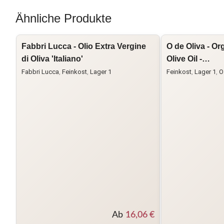
Ähnliche Produkte
Fabbri Lucca - Olio Extra Vergine
O de Oliva - Or
di Oliva 'Italiano'
Olive Oil -…
Fabbri Lucca
,
Feinkost
,
Lager 1
Feinkost
,
Lager 1
,
O
Ab
16,06
€