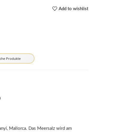
Add to wishlist
iche Produkte
o
tanyí, Mallorca. Das Meersalz wird am