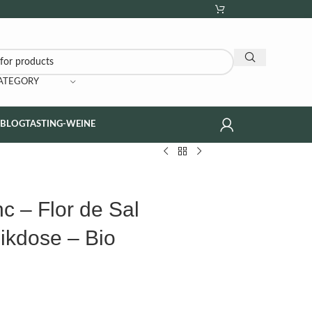
CATEGORY
NBLOG
TASTING-WEINE
nc – Flor de Sal
ikdose – Bio