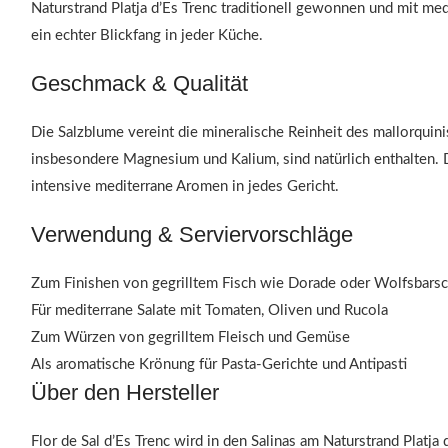
Naturstrand Platja d’Es Trenc traditionell gewonnen und mit m
ein echter Blickfang in jeder Küche.
Geschmack & Qualität
Die Salzblume vereint die mineralische Reinheit des mallorquin
insbesondere Magnesium und Kalium, sind natürlich enthalten. Di
intensive mediterrane Aromen in jedes Gericht.
Verwendung & Serviervorschläge
Zum Finishen von gegrilltem Fisch wie Dorade oder Wolfsbars
Für mediterrane Salate mit Tomaten, Oliven und Rucola
Zum Würzen von gegrilltem Fleisch und Gemüse
Als aromatische Krönung für Pasta-Gerichte und Antipasti
Über den Hersteller
Flor de Sal d’Es Trenc wird in den Salinas am Naturstrand Plat