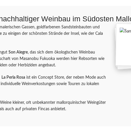
 nachhaltiger Weinbau im Südosten Mall
e malerischen Gassen, goldfarbenen Sandsteinbauten und
e zu einigen der schönsten Strände der Insel, wie der Cala
ingut
Son Alegre
, das sich dem ökologischen Weinbau
irtschaft von Masanobu Fukuoka werden hier Rebsorten wie
iden oder Herbiziden angebaut.
:
La Perla Rosa
ist ein Concept Store, der neben Mode auch
 individuelle Weinverkostungen sowie Touren zu lokalen
f Weine kleiner, oft unbekannter mallorquinischer Weingüter
ls auch auf privaten Fincas anbietet.