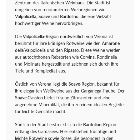
Zentrum des italienischen Weinbaus. Die Stadt ist
umgeben von renommierten Weinregionen wie
Valpolicella
,
Soave
und
Bardolino
, die eine Vielzahl
hochwertiger Weine hervorbringen.
Die
Valpolicella
-Region nordwestlich von Verona ist
berühmt für ihre kräftigen Rotweine wie den
Amarone
della Valpolicella
und den
Ripasso
. Diese Weine werden
aus autochthonen Rebsorten wie Corvina, Rondinella
und Molinara hergestellt und zeichnen sich durch ihre
Tiefe und Komplexität aus.
Östlich von Verona liegt die
Soave
-Region, bekannt für
ihre eleganten Weißweine aus der Garganega-Traube. Der
Soave Classico
bietet frische Zitrusnoten und eine
angenehme Mineralität, die ihn zu einem idealen Begleiter
für leichte Gerichte macht.
Südlich der Stadt erstreckt sich die
Bardolino
-Region
entlang des Gardasees. Hier entstehen fruchtige und
leichte Rotweine sowie Rosés, die besonders in den