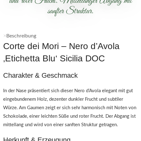
und roter Frucht. Mittellanger Abgang mit
sanfter Struktur.
Beschreibung
Corte dei Mori – Nero d’Avola
‚Etichetta Blu‘ Sicilia DOC
Charakter & Geschmack
In der Nase präsentiert sich dieser Nero d’Avola elegant mit gut
eingebundenem Holz, dezenter dunkler Frucht und subtiler
Würze. Am Gaumen zeigt er sich sehr harmonisch mit Noten von
Schokolade, einer leichten Süße und roter Frucht. Der Abgang ist
mittellang und wird von einer sanften Struktur getragen.
Herkunft & Erzeugung