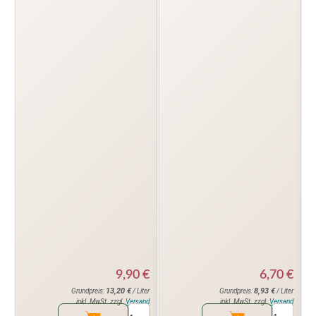
6,70
€
9,90
€
8,93
€
13,20
€
Grundpreis:
/ Liter
Grundpreis:
/ Liter
inkl. MwSt. zzgl.
Versand
inkl. MwSt. zzgl.
Versand