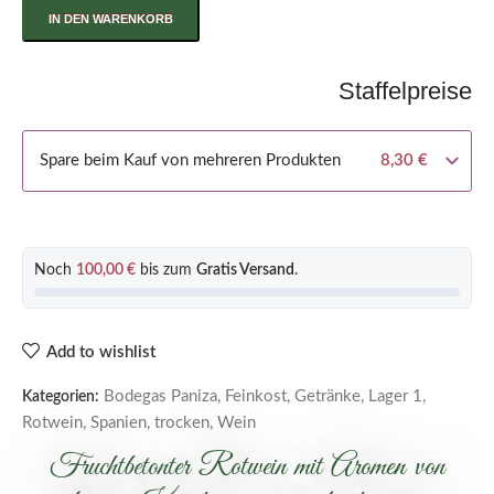
IN DEN WARENKORB
Staffelpreise
Spare beim Kauf von mehreren Produkten
8,30
€
Noch
100,00
€
bis zum
Gratis Versand
.
Add to wishlist
Bodegas Paniza
,
Feinkost
,
Getränke
,
Lager 1
,
Kategorien:
Rotwein
,
Spanien
,
trocken
,
Wein
Fruchtbetonter Rotwein mit Aromen von