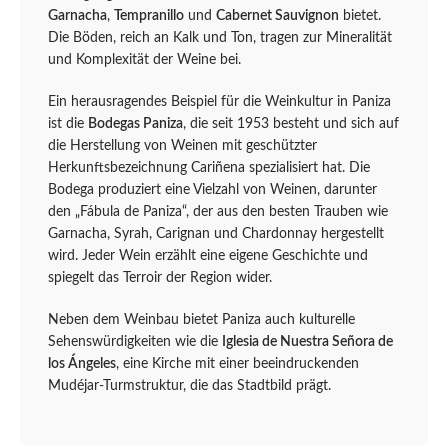
Garnacha
,
Tempranillo
und
Cabernet Sauvignon
bietet.
Die Böden, reich an Kalk und Ton, tragen zur Mineralität
und Komplexität der Weine bei.
Ein herausragendes Beispiel für die Weinkultur in Paniza
ist die
Bodegas Paniza
, die seit 1953 besteht und sich auf
die Herstellung von Weinen mit geschützter
Herkunftsbezeichnung Cariñena spezialisiert hat. Die
Bodega produziert eine Vielzahl von Weinen, darunter
den „Fábula de Paniza“, der aus den besten Trauben wie
Garnacha, Syrah, Carignan und Chardonnay hergestellt
wird. Jeder Wein erzählt eine eigene Geschichte und
spiegelt das Terroir der Region wider.
Neben dem Weinbau bietet Paniza auch kulturelle
Sehenswürdigkeiten wie die
Iglesia de Nuestra Señora de
los Ángeles
, eine Kirche mit einer beeindruckenden
Mudéjar-Turmstruktur, die das Stadtbild prägt.