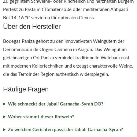
Zu gegrilltem Schweine- oder Rindfleisch und herzhaften Burgern
Perfekt zu Pasta mit Tomatensoße oder mediterranen Antipasti
Bei 14-16 °C servieren für optimalen Genuss
Über den Hersteller
Bodegas Paniza gehört zu den innovativsten Weingütern der
Denominación de Origen Cariñena in Aragón. Das Weingut im
gleichnamigen Ort Paniza verbindet traditionelle Weinbaukunst
mit modernen Kellertechniken und erzeugt charaktervolle Weine,
die das Terroir der Region authentisch widerspiegeln.
Häufige Fragen
Wie schmeckt der Jabalí Garnacha-Syrah DO?
Woher stammt dieser Rotwein?
Zu welchen Gerichten passt der Jabalí Garnacha-Syrah?