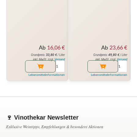
Ab
16,06
€
Ab
23,66
€
33,80
€
49,80
€
Grundpreis:
/ Liter
Grundpreis:
/ Liter
inkl. MwSt. zzgl.
Versand
inkl. MwSt. zzgl.
Versand
Lebensmittelinformationen
Lebensmittelinformationen
🍷 Vinothekar Newsletter
Exklusive Weintipps, Empfehlungen & besondere Aktionen