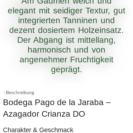
Am Gaumen weich und
elegant mit seidiger Textur, gut
integrierten Tanninen und
dezent dosiertem Holzeinsatz.
Der Abgang ist mittellang,
harmonisch und von
angenehmer Fruchtigkeit
geprägt.
Beschreibung
Bodega Pago de la Jaraba –
Azagador Crianza DO
Charakter & Geschmack