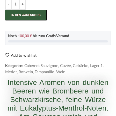
IN DEN WARENKORB
Noch
100,00
€
bis zum
Gratis Versand
.
Add to wishlist
Cabernet Sauvignon
,
Cuvée
,
Getränke
,
Lager 1
,
Kategorien:
Merlot
,
Rotwein
,
Tempranillo
,
Wein
Intensive Aromen von dunklen
Beeren wie Brombeere und
Schwarzkirsche, feine Würze
mit Eukalyptus-Menthol-Noten.