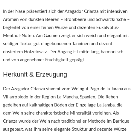
In der Nase präsentiert sich der Azagador Crianza mit intensiven
Aromen von dunklen Beeren – Brombeere und Schwarzkirsche –
begleitet von einer feinen Würze und dezenten Eukalyptus-
Menthol-Noten. Am Gaumen zeigt er sich weich und elegant mit
seidiger Textur, gut eingebundenen Tanninen und dezent
dosiertem Holzeinsatz. Der Abgang ist mittellang, harmonisch
und von angenehmer Fruchtigkeit geprägt.
Herkunft & Erzeugung
Der Azagador Crianza stammt vom Weingut Pago de la Jaraba aus
Villarrobledo in der Region La Mancha, Spanien. Die Reben
gedeihen auf kalkhaltigen Böden der Einzellage La Jaraba, die
dem Wein seine charakteristische Mineralität verleihen. Als
Crianza wurde der Wein nach traditioneller Methode im Barrique
ausgebaut, was ihm seine elegante Struktur und dezente Würze