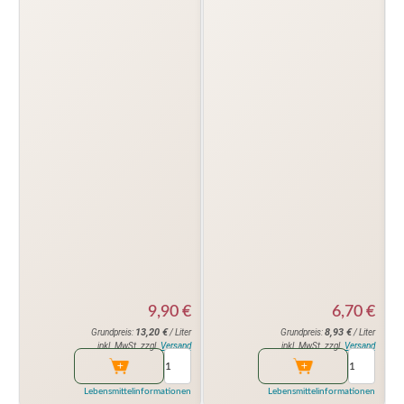
6,70
€
9,90
€
8,93
€
13,20
€
Grundpreis:
/ Liter
Grundpreis:
/ Liter
inkl. MwSt. zzgl.
Versand
inkl. MwSt. zzgl.
Versand
Lebensmittelinformationen
Lebensmittelinformationen