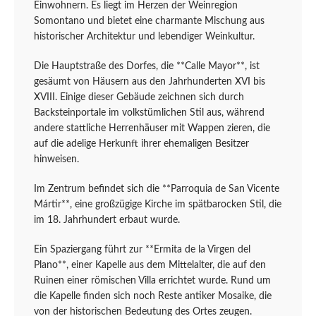
Einwohnern. Es liegt im Herzen der Weinregion
Somontano und bietet eine charmante Mischung aus
historischer Architektur und lebendiger Weinkultur.
Die Hauptstraße des Dorfes, die **Calle Mayor**, ist
gesäumt von Häusern aus den Jahrhunderten XVI bis
XVIII. Einige dieser Gebäude zeichnen sich durch
Backsteinportale im volkstümlichen Stil aus, während
andere stattliche Herrenhäuser mit Wappen zieren, die
auf die adelige Herkunft ihrer ehemaligen Besitzer
hinweisen.
Im Zentrum befindet sich die **Parroquia de San Vicente
Mártir**, eine großzügige Kirche im spätbarocken Stil, die
im 18. Jahrhundert erbaut wurde.
Ein Spaziergang führt zur **Ermita de la Virgen del
Plano**, einer Kapelle aus dem Mittelalter, die auf den
Ruinen einer römischen Villa errichtet wurde. Rund um
die Kapelle finden sich noch Reste antiker Mosaike, die
von der historischen Bedeutung des Ortes zeugen.