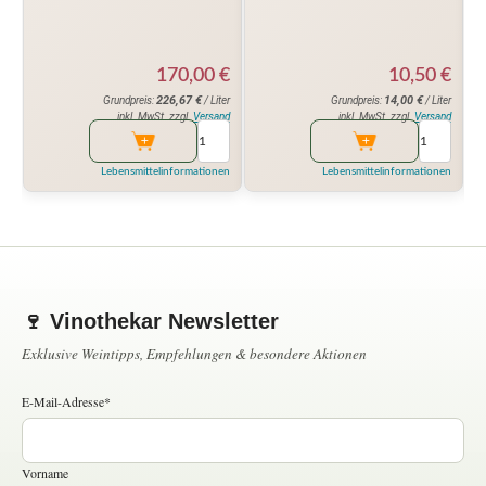
170,00
€
10,50
€
226,67
€
14,00
€
Grundpreis:
/ Liter
Grundpreis:
/ Liter
inkl. MwSt. zzgl.
Versand
inkl. MwSt. zzgl.
Versand
Lebensmittelinformationen
Lebensmittelinformationen
🍷 Vinothekar Newsletter
Exklusive Weintipps, Empfehlungen & besondere Aktionen
E-Mail-Adresse*
Vorname