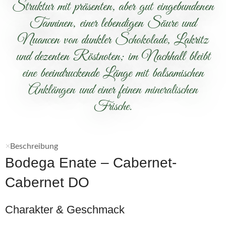
Struktur mit präsenten, aber gut eingebundenen
Tanninen, einer lebendigen Säure und
Nuancen von dunkler Schokolade, Lakritz
und dezenten Röstnoten; im Nachhall bleibt
eine beeindruckende Länge mit balsamischen
Anklängen und einer feinen mineralischen
Frische.
Beschreibung
Bodega Enate – Cabernet-
Cabernet DO
Charakter & Geschmack