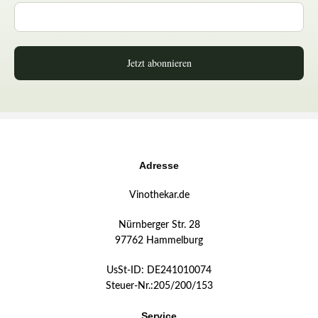
Jetzt abonnieren
Adresse
Vinothekar.de
Nürnberger Str. 28
97762 Hammelburg
UsSt-ID: DE241010074
Steuer-Nr.:205/200/153
Service