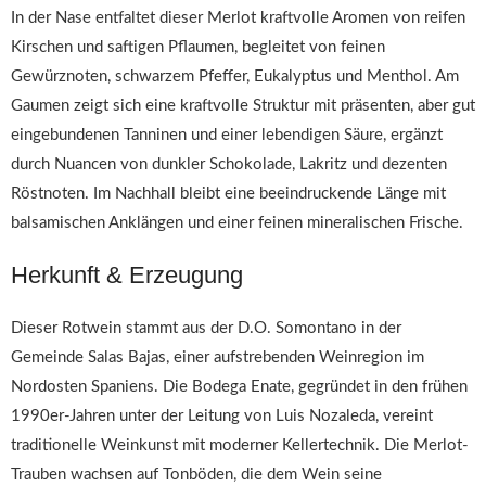
In der Nase entfaltet dieser Merlot kraftvolle Aromen von reifen
Kirschen und saftigen Pflaumen, begleitet von feinen
Gewürznoten, schwarzem Pfeffer, Eukalyptus und Menthol. Am
Gaumen zeigt sich eine kraftvolle Struktur mit präsenten, aber gut
eingebundenen Tanninen und einer lebendigen Säure, ergänzt
durch Nuancen von dunkler Schokolade, Lakritz und dezenten
Röstnoten. Im Nachhall bleibt eine beeindruckende Länge mit
balsamischen Anklängen und einer feinen mineralischen Frische.
Herkunft & Erzeugung
Dieser Rotwein stammt aus der D.O. Somontano in der
Gemeinde Salas Bajas, einer aufstrebenden Weinregion im
Nordosten Spaniens. Die Bodega Enate, gegründet in den frühen
1990er-Jahren unter der Leitung von Luis Nozaleda, vereint
traditionelle Weinkunst mit moderner Kellertechnik. Die Merlot-
Trauben wachsen auf Tonböden, die dem Wein seine