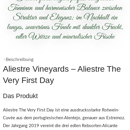
Tanninen und harmonischer Balance zwischen
Struktur und Eleganz; im Nachhall ein
langes, souveränes Finale mit dunkler Frucht,
edler Würze und mineralischer Frische
Beschreibung
Aliestre Vineyards – Aliestre The
Very First Day
Das Produkt
Aliestre The Very First Day ist eine ausdrucksstarke Rotwein-
Cuvée aus dem portugiesischen Alentejo, genauer aus Estremoz.
Der Jahrgang 2019 vereint die drei edlen Rebsorten Alicante