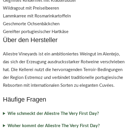
Gegrilltes Rinderfilet mit Kräuterbutter
Wildragout mit Preiselbeeren
Lammkarree mit Rosmarinkartoffeln
Geschmorte Ochsenbäckchen
Gereifter portugiesischer Hartkäse
Über den Hersteller
Aliestre Vineyards ist ein ambitioniertes Weingut im Alentejo,
das sich der Erzeugung ausdrucksstarker Rotweine verschrieben
hat. Die Kellerei nutzt die hervorragenden Terroir-Bedingungen
der Region Estremoz und verbindet traditionelle portugiesische
Rebsorten mit internationalen Sorten zu eleganten Cuvées.
Häufige Fragen
Wie schmeckt der Aliestre The Very First Day?
Woher kommt der Aliestre The Very First Day?