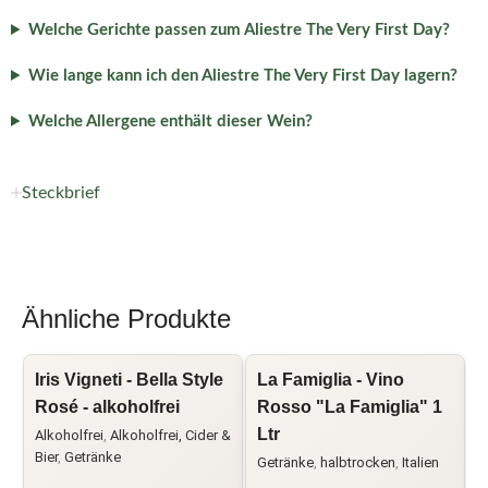
Welche Gerichte passen zum Aliestre The Very First Day?
Wie lange kann ich den Aliestre The Very First Day lagern?
Welche Allergene enthält dieser Wein?
Steckbrief
Ähnliche Produkte
Iris Vigneti - Bella Style
La Famiglia - Vino
L
Rosé - alkoholfrei
Rosso "La Famiglia" 1
Ltr
Alkoholfrei
,
Alkoholfrei, Cider &
C
Bier
,
Getränke
Getränke
,
halbtrocken
,
Italien