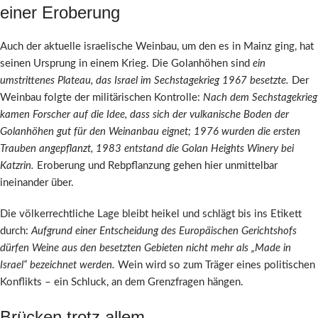
einer Eroberung
Auch der aktuelle israelische Weinbau, um den es in Mainz ging, hat
seinen Ursprung in einem Krieg. Die Golanhöhen sind
ein
umstrittenes Plateau, das Israel im Sechstagekrieg 1967 besetzte.
Der
Weinbau folgte der militärischen Kontrolle:
Nach dem Sechstagekrieg
kamen Forscher auf die Idee, dass sich der vulkanische Boden der
Golanhöhen gut für den Weinanbau eignet; 1976 wurden die ersten
Trauben angepflanzt, 1983 entstand die Golan Heights Winery bei
Katzrin.
Eroberung und Rebpflanzung gehen hier unmittelbar
ineinander über.
Die völkerrechtliche Lage bleibt heikel und schlägt bis ins Etikett
durch:
Aufgrund einer Entscheidung des Europäischen Gerichtshofs
dürfen Weine aus den besetzten Gebieten nicht mehr als „Made in
Israel“ bezeichnet werden.
Wein wird so zum Träger eines politischen
Konflikts – ein Schluck, an dem Grenzfragen hängen.
Brücken trotz allem