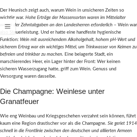
Der Heunisch zeigt auch, warum Wein in unsicheren Zeiten so
wichtig war.
Hohe Erträge der Massensorten waren im Mittelalter
wegen der Zehntabgaben an den Landesherren erforderlich
– Wein war
also Steuerleistung. Und er hatte eine handfeste hygienische
Funktion:
Wein mit ausreichendem Alkoholgehalt, hohem pH-Wert und
sicherem Ertrag war ein wichtiges Mittel, um Trinkwasser von Keimen zu
befreien und trinkbar zu machen.
Eine belagerte Stadt, ein
marschierendes Heer, ein Lager hinter der Front: Wer keinen
sicheren Wasserzugang hatte, griff zum Wein. Genuss und
Versorgung waren dasselbe.
Die Champagne: Weinlese unter
Granatfeuer
Wie eng Weinbau und Kriegsgeschehen verzahnt sein können, führt
kaum eine Region drastischer vor als die Champagne.
Sie geriet 1914
schnell in die Frontlinie zwischen den deutschen und alliierten Armeen