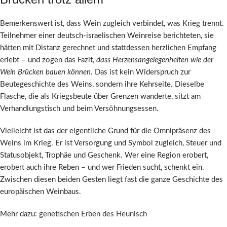
Bemerkenswert ist, dass Wein zugleich verbindet, was Krieg trennt.
Teilnehmer einer deutsch-israelischen Weinreise berichteten, sie
hätten mit Distanz gerechnet und stattdessen herzlichen Empfang
erlebt – und zogen das Fazit,
dass Herzensangelegenheiten wie der
Wein Brücken bauen können.
Das ist kein Widerspruch zur
Beutegeschichte des Weins, sondern ihre Kehrseite. Dieselbe
Flasche, die als Kriegsbeute über Grenzen wanderte, sitzt am
Verhandlungstisch und beim Versöhnungsessen.
Vielleicht ist das der eigentliche Grund für die Omnipräsenz des
Weins im Krieg. Er ist Versorgung und Symbol zugleich, Steuer und
Statusobjekt, Trophäe und Geschenk. Wer eine Region erobert,
erobert auch ihre Reben – und wer Frieden sucht, schenkt ein.
Zwischen diesen beiden Gesten liegt fast die ganze Geschichte des
europäischen Weinbaus.
Mehr dazu:
genetischen Erben des Heunisch