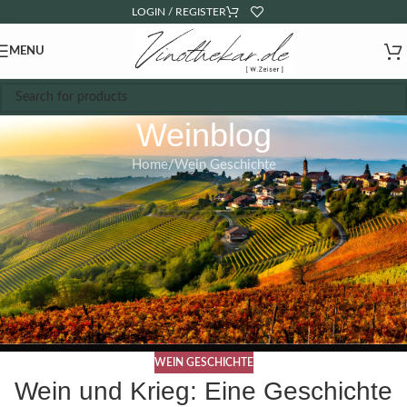
LOGIN / REGISTER
MENU
Weinblog
Home
Wein Geschichte
WEIN GESCHICHTE
Wein und Krieg: Eine Geschichte