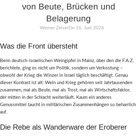
von Beute, Brücken und
Belagerung
Werner Zeiser
On 16. Juni 2026
Was die Front übersteht
Beim deutsch-israelischen Weingipfel in Mainz, über den die F.A.Z.
berichtete, ging es nicht um Politik, sondern um Verkostung –
obwohl der Krieg die Winzer in Israel täglich beschäftigt. Genau
dieser Kontrast ist alt: Wein und Krieg gehören seit Jahrtausenden
zusammen, mal als Beute, mal als Trost, mal als Wirtschaftsfaktor,
der mitten in der Schlacht weiterläuft. Kaum ein anderes
Genussmittel taucht in militärischen Zusammenhängen so beharrlich
auf.
Die Rebe als Wanderware der Eroberer