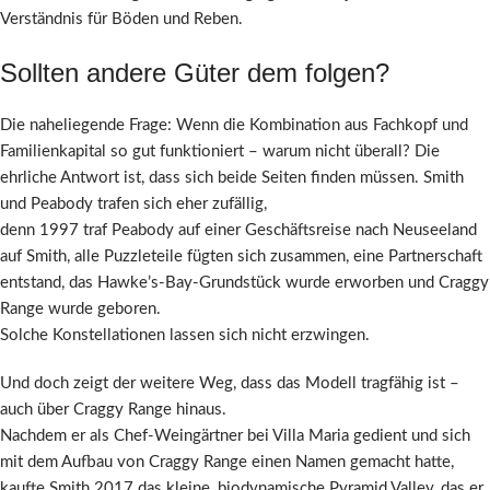
Verständnis für Böden und Reben.
Sollten andere Güter dem folgen?
Die naheliegende Frage: Wenn die Kombination aus Fachkopf und
Familienkapital so gut funktioniert – warum nicht überall? Die
ehrliche Antwort ist, dass sich beide Seiten finden müssen. Smith
und Peabody trafen sich eher zufällig,
denn 1997 traf Peabody auf einer Geschäftsreise nach Neuseeland
auf Smith, alle Puzzleteile fügten sich zusammen, eine Partnerschaft
entstand, das Hawke’s-Bay-Grundstück wurde erworben und Craggy
Range wurde geboren.
Solche Konstellationen lassen sich nicht erzwingen.
Und doch zeigt der weitere Weg, dass das Modell tragfähig ist –
auch über Craggy Range hinaus.
Nachdem er als Chef-Weingärtner bei Villa Maria gedient und sich
mit dem Aufbau von Craggy Range einen Namen gemacht hatte,
kaufte Smith 2017 das kleine, biodynamische Pyramid Valley, das er