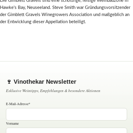
Die Gimblett Gravels sind eine schottrige, felsige Weinbauzone in
Hawke's Bay, Neuseeland. Steve Smith war Gründungsvorsitzender
der Gimblett Gravels Winegrowers Association und maßgeblich an
der Entwicklung dieser Appellation beteiligt.
🍷 Vinothekar Newsletter
Exklusive Weintipps, Empfehlungen & besondere Aktionen
E-Mail-Adresse*
Vorname