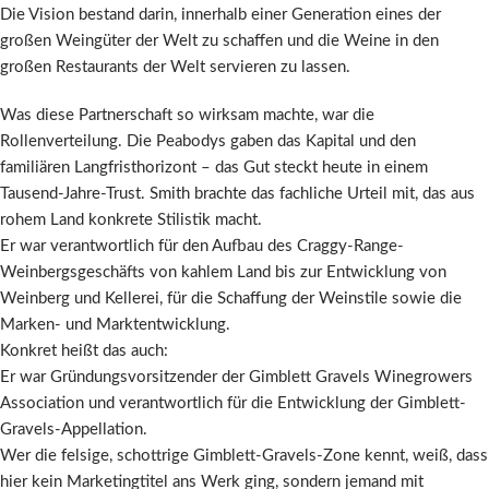
Die Vision bestand darin, innerhalb einer Generation eines der
großen Weingüter der Welt zu schaffen und die Weine in den
großen Restaurants der Welt servieren zu lassen.
Was diese Partnerschaft so wirksam machte, war die
Rollenverteilung. Die Peabodys gaben das Kapital und den
familiären Langfristhorizont – das Gut steckt heute in einem
Tausend-Jahre-Trust. Smith brachte das fachliche Urteil mit, das aus
rohem Land konkrete Stilistik macht.
Er war verantwortlich für den Aufbau des Craggy-Range-
Weinbergsgeschäfts von kahlem Land bis zur Entwicklung von
Weinberg und Kellerei, für die Schaffung der Weinstile sowie die
Marken- und Marktentwicklung.
Konkret heißt das auch:
Er war Gründungsvorsitzender der Gimblett Gravels Winegrowers
Association und verantwortlich für die Entwicklung der Gimblett-
Gravels-Appellation.
Wer die felsige, schottrige Gimblett-Gravels-Zone kennt, weiß, dass
hier kein Marketingtitel ans Werk ging, sondern jemand mit