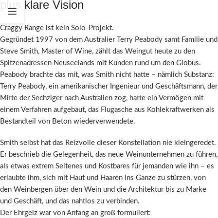
plus klare Vision
Craggy Range ist kein Solo-Projekt.
Gegründet 1997 von dem Australier Terry Peabody samt Familie und
Steve Smith, Master of Wine, zählt das Weingut heute zu den
Spitzenadressen Neuseelands mit Kunden rund um den Globus.
Peabody brachte das mit, was Smith nicht hatte – nämlich Substanz:
Terry Peabody, ein amerikanischer Ingenieur und Geschäftsmann, der
Mitte der Sechziger nach Australien zog, hatte ein Vermögen mit
einem Verfahren aufgebaut, das Flugasche aus Kohlekraftwerken als
Bestandteil von Beton wiederverwendete.
Smith selbst hat das Reizvolle dieser Konstellation nie kleingeredet.
Er beschrieb die Gelegenheit, das neue Weinunternehmen zu führen,
als etwas extrem Seltenes und Kostbares für jemanden wie ihn – es
erlaubte ihm, sich mit Haut und Haaren ins Ganze zu stürzen, von
den Weinbergen über den Wein und die Architektur bis zu Marke
und Geschäft, und das nahtlos zu verbinden.
Der Ehrgeiz war von Anfang an groß formuliert: