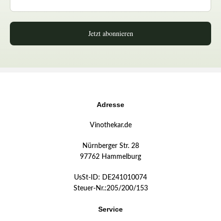
Jetzt abonnieren
Adresse
Vinothekar.de
Nürnberger Str. 28
97762 Hammelburg
UsSt-ID: DE241010074
Steuer-Nr.:205/200/153
Service