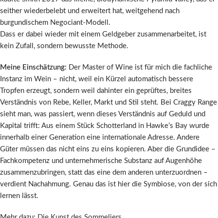
seither wiederbelebt und erweitert hat, weitgehend nach
burgundischem Negociant-Modell.
Dass er dabei wieder mit einem Geldgeber zusammenarbeitet, ist
kein Zufall, sondern bewusste Methode.
Meine Einschätzung:
Der Master of Wine ist für mich die fachliche
Instanz im Wein – nicht, weil ein Kürzel automatisch bessere
Tropfen erzeugt, sondern weil dahinter ein geprüftes, breites
Verständnis von Rebe, Keller, Markt und Stil steht. Bei Craggy Range
sieht man, was passiert, wenn dieses Verständnis auf Geduld und
Kapital trifft: Aus einem Stück Schotterland in Hawke’s Bay wurde
innerhalb einer Generation eine internationale Adresse. Andere
Güter müssen das nicht eins zu eins kopieren. Aber die Grundidee –
Fachkompetenz und unternehmerische Substanz auf Augenhöhe
zusammenzubringen, statt das eine dem anderen unterzuordnen –
verdient Nachahmung. Genau das ist hier die Symbiose, von der sich
lernen lässt.
Mehr dazu:
Die Kunst des Sommeliers