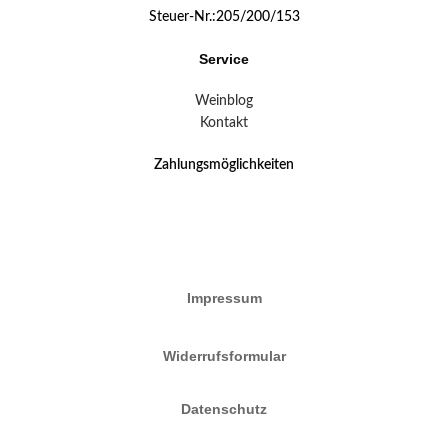
Steuer-Nr.:205/200/153
Service
Weinblog
Kontakt
Zahlungsmöglichkeiten
Impressum
Widerrufsformular
Datenschutz