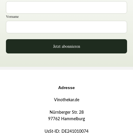
Vorname
Jetzt abonnieren
Adresse
Vinothekar.de
Nürnberger Str. 28
97762 Hammelburg
UsSt-ID: DE241010074