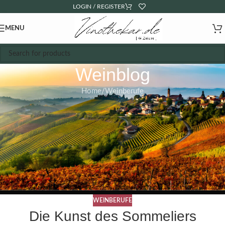
LOGIN / REGISTER
MENU
Weinblog
Home
Weinberufe
WEINBERUFE
Die Kunst des Sommeliers