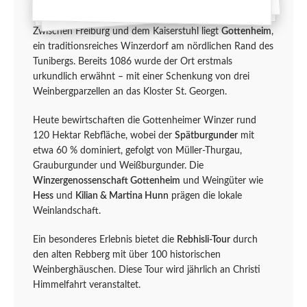
Zwischen Freiburg und dem Kaiserstuhl liegt
Gottenheim
,
ein traditionsreiches Winzerdorf am nördlichen Rand des
Tunibergs. Bereits 1086 wurde der Ort erstmals
urkundlich erwähnt – mit einer Schenkung von drei
Weinbergparzellen an das Kloster St. Georgen.
Heute bewirtschaften die Gottenheimer Winzer rund
120 Hektar Rebfläche, wobei der
Spätburgunder
mit
etwa 60 % dominiert, gefolgt von Müller-Thurgau,
Grauburgunder und Weißburgunder. Die
Winzergenossenschaft Gottenheim
und Weingüter wie
Hess
und
Kilian & Martina Hunn
prägen die lokale
Weinlandschaft.
Ein besonderes Erlebnis bietet die
Rebhisli-Tour
durch
den alten Rebberg mit über 100 historischen
Weinberghäuschen. Diese Tour wird jährlich an Christi
Himmelfahrt veranstaltet.