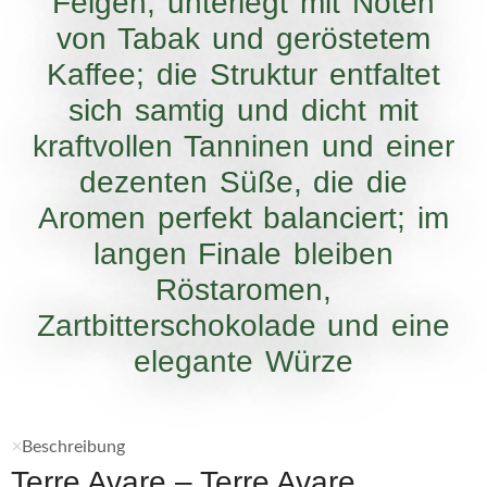
Feigen, unterlegt mit Noten
von Tabak und geröstetem
Kaffee; die Struktur entfaltet
sich samtig und dicht mit
kraftvollen Tanninen und einer
dezenten Süße, die die
Aromen perfekt balanciert; im
langen Finale bleiben
Röstaromen,
Zartbitterschokolade und eine
elegante Würze
Beschreibung
Terre Avare – Terre Avare