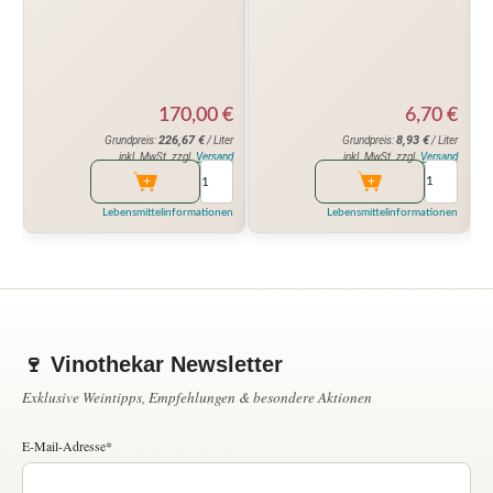
6,70
€
170,00
€
8,93
€
226,67
€
Grundpreis:
/ Liter
Grundpreis:
/ Liter
inkl. MwSt. zzgl.
Versand
inkl. MwSt. zzgl.
Versand
Lebensmittelinformationen
Lebensmittelinformationen
🍷 Vinothekar Newsletter
Exklusive Weintipps, Empfehlungen & besondere Aktionen
E-Mail-Adresse*