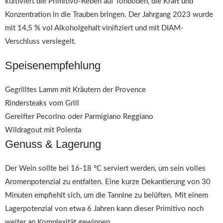
kultiviert die Primitivo-Reben auf Tonböden, die Kraft und
Konzentration in die Trauben bringen. Der Jahrgang 2023 wurde
mit 14,5 % vol Alkoholgehalt vinifiziert und mit DIAM-
Verschluss versiegelt.
Speisenempfehlung
Gegrilltes Lamm mit Kräutern der Provence
Rindersteaks vom Grill
Gereifter Pecorino oder Parmigiano Reggiano
Wildragout mit Polenta
Genuss & Lagerung
Der Wein sollte bei 16-18 °C serviert werden, um sein volles
Aromenpotenzial zu entfalten. Eine kurze Dekantierung von 30
Minuten empfiehlt sich, um die Tannine zu belüften. Mit einem
Lagerpotenzial von etwa 6 Jahren kann dieser Primitivo noch
weiter an Komplexität gewinnen.