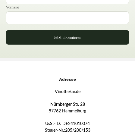
Vorname
Jetzt abonnieren
Adresse
Vinothekar.de
Nürnberger Str. 28
97762 Hammelburg
UsSt-ID: DE241010074
Steuer-Nr.:205/200/153