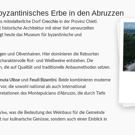
byzantinisches Erbe in den Abruzzen
s mittelalterliche Dorf
Crecchio
in der Provinz Chieti.
rt historische Architektur mit einer tief verwurzelten
rgt heute das Museum für byzantinische und
gen und Olivenhainen. Hier dominieren die Rebsorten
 charaktervolle Rot- und Weißweine entstehen. Die
en, die auf Qualität und traditionelle Anbaumethoden setzen.
nuta Ulisse
und
Feudi Bizantini
. Beide kombinieren moderne
or, die sowohl national als auch international
retationen des Montepulciano d’Abruzzo, die durch Tiefe
Vino
, was die Bedeutung des Weinbaus für die Gemeinde
t nur kulinarische Genüsse, sondern auch einen Einblick in