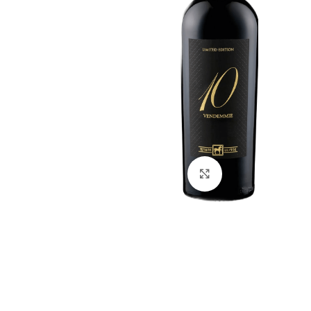
Click to enlarge