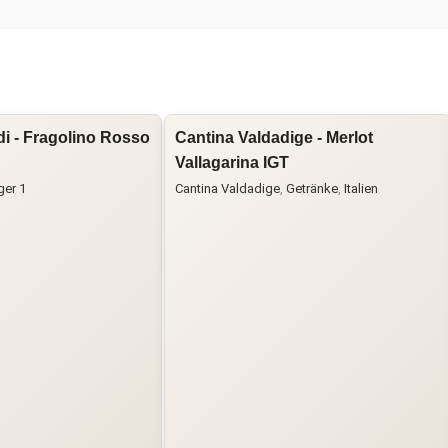
di - Fragolino Rosso
Cantina Valdadige - Merlot
Vallagarina IGT
ger 1
Cantina Valdadige
,
Getränke
,
Italien