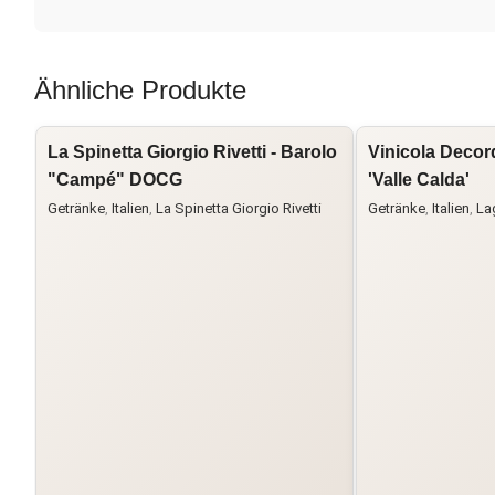
Ähnliche Produkte
La Spinetta Giorgio Rivetti - Barolo
Vinicola Decor
"Campé" DOCG
'Valle Calda'
Getränke
,
Italien
,
La Spinetta Giorgio Rivetti
Getränke
,
Italien
,
La