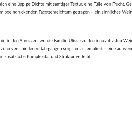
h eine üppige Dichte mit samtiger Textur, eine Fülle von Frucht, G
 beeindruckenden Facettenreichtum getragen – ein sinnliches Weine
 in den Abruzzen, wo die Familie Ulisse zu den innovativsten Wein
ehn verschiedenen Jahrgängen sorgsam assembliert – eine aufwendi
 zusätzliche Komplexität und Struktur verleiht.