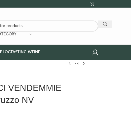
CATEGORY
NBLOG
TASTING-WEINE
IECI VENDEMMIE
ruzzo NV