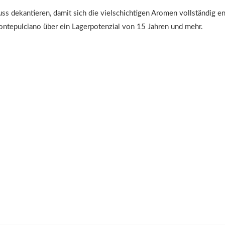
s dekantieren, damit sich die vielschichtigen Aromen vollständig e
ontepulciano über ein Lagerpotenzial von 15 Jahren und mehr.