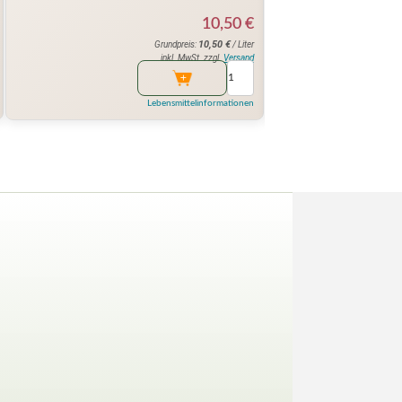
10,50
€
10,50
€
Grundpreis:
/ Liter
inkl. MwSt. zzgl.
Versand
Lebensmittelinformationen