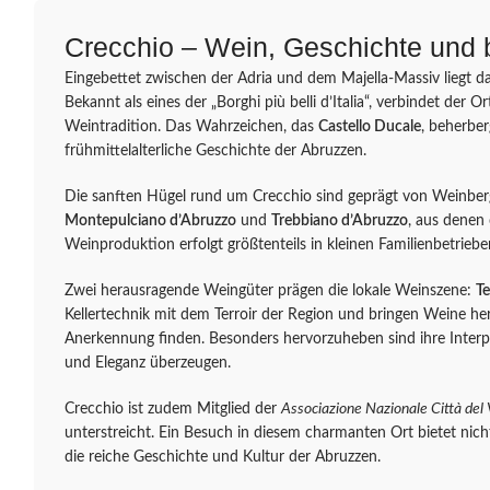
Crecchio – Wein, Geschichte und 
Eingebettet zwischen der Adria und dem Majella-Massiv liegt da
Bekannt als eines der „Borghi più belli d’Italia“, verbindet der O
Weintradition. Das Wahrzeichen, das
Castello Ducale
, beherbe
frühmittelalterliche Geschichte der Abruzzen.
Die sanften Hügel rund um Crecchio sind geprägt von Weinber
Montepulciano d’Abruzzo
und
Trebbiano d’Abruzzo
, aus denen
Weinproduktion erfolgt größtenteils in kleinen Familienbetrieb
Zwei herausragende Weingüter prägen die lokale Weinszene:
Te
Kellertechnik mit dem Terroir der Region und bringen Weine herv
Anerkennung finden. Besonders hervorzuheben sind ihre Interp
und Eleganz überzeugen.
Crecchio ist zudem Mitglied der
Associazione Nazionale Città del 
unterstreicht. Ein Besuch in diesem charmanten Ort bietet nich
die reiche Geschichte und Kultur der Abruzzen.