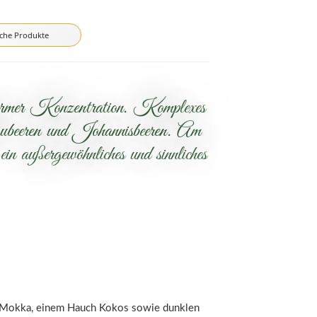
iche Produkte
enormer Konzentration. Komplexes
beeren und Johannisbeeren. Am
außergewöhnliches und sinnliches
on Mokka, einem Hauch Kokos sowie dunklen