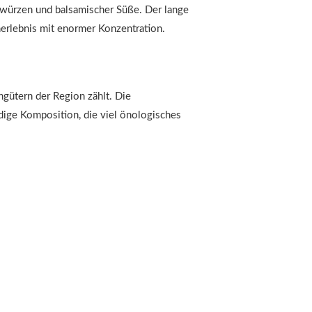
ewürzen und balsamischer Süße. Der lange
rlebnis mit enormer Konzentration.
gütern der Region zählt. Die
ge Komposition, die viel önologisches