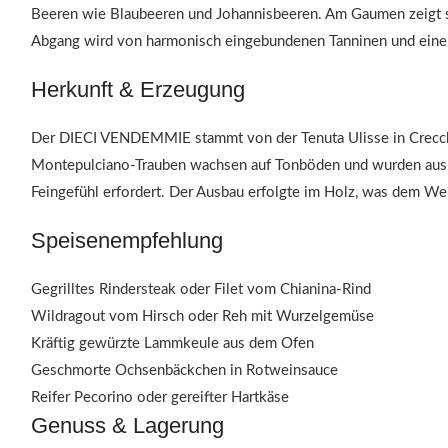
Beeren wie Blaubeeren und Johannisbeeren. Am Gaumen zeigt sic
Abgang wird von harmonisch eingebundenen Tanninen und einem
Herkunft & Erzeugung
Der DIECI VENDEMMIE stammt von der Tenuta Ulisse in Crecchio
Montepulciano-Trauben wachsen auf Tonböden und wurden aus z
Feingefühl erfordert. Der Ausbau erfolgte im Holz, was dem Wein
Speisenempfehlung
Gegrilltes Rindersteak oder Filet vom Chianina-Rind
Wildragout vom Hirsch oder Reh mit Wurzelgemüse
Kräftig gewürzte Lammkeule aus dem Ofen
Geschmorte Ochsenbäckchen in Rotweinsauce
Reifer Pecorino oder gereifter Hartkäse
Genuss & Lagerung