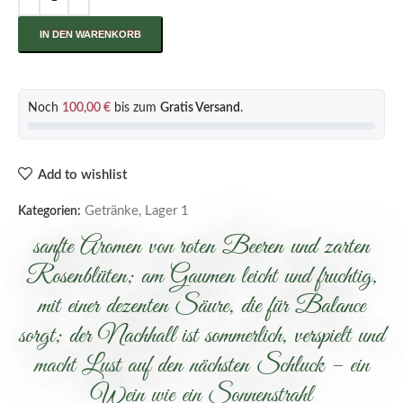
IN DEN WARENKORB
Noch
100,00
€
bis zum
Gratis Versand
.
Add to wishlist
Getränke
,
Lager 1
Kategorien:
sanfte Aromen von roten Beeren und zarten
Rosenblüten; am Gaumen leicht und fruchtig,
mit einer dezenten Säure, die für Balance
sorgt; der Nachhall ist sommerlich, verspielt und
macht Lust auf den nächsten Schluck – ein
Wein wie ein Sonnenstrahl