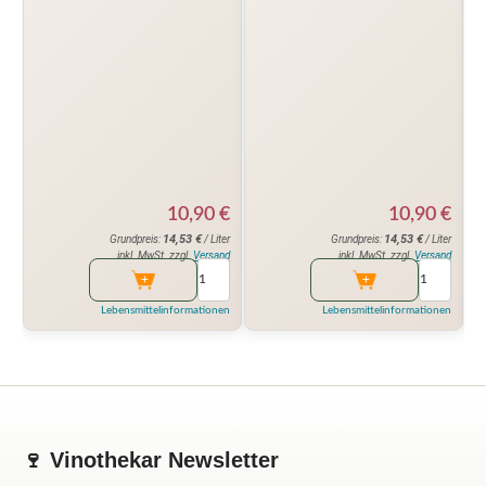
10,90
€
10,90
€
14,53
€
14,53
€
Grundpreis:
/ Liter
Grundpreis:
/ Liter
inkl. MwSt. zzgl.
Versand
inkl. MwSt. zzgl.
Versand
Lebensmittelinformationen
Lebensmittelinformationen
🍷 Vinothekar Newsletter