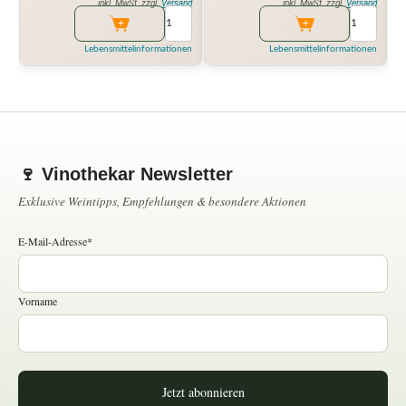
inkl. MwSt. zzgl.
Versand
inkl. MwSt. zzgl.
Versand
Lebensmittelinformationen
Lebensmittelinformationen
🍷 Vinothekar Newsletter
Exklusive Weintipps, Empfehlungen & besondere Aktionen
E-Mail-Adresse*
Vorname
Jetzt abonnieren