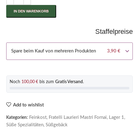
IN DEN WARENKORB
Staffelpreise
Spare beim Kauf von mehreren Produkten
3,90
€
Noch
100,00
€
bis zum
Gratis Versand
.
Add to wishlist
Feinkost
,
Fratelli Laurieri Mastri Fornai
,
Lager 1
,
Kategorien:
Süße Spezialitäten
,
Süßgebäck