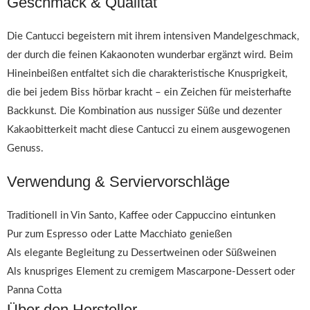
Geschmack & Qualität
Die Cantucci begeistern mit ihrem intensiven Mandelgeschmack,
der durch die feinen Kakaonoten wunderbar ergänzt wird. Beim
Hineinbeißen entfaltet sich die charakteristische Knusprigkeit,
die bei jedem Biss hörbar kracht – ein Zeichen für meisterhafte
Backkunst. Die Kombination aus nussiger Süße und dezenter
Kakaobitterkeit macht diese Cantucci zu einem ausgewogenen
Genuss.
Verwendung & Serviervorschläge
Traditionell in Vin Santo, Kaffee oder Cappuccino eintunken
Pur zum Espresso oder Latte Macchiato genießen
Als elegante Begleitung zu Dessertweinen oder Süßweinen
Als knuspriges Element zu cremigem Mascarpone-Dessert oder
Panna Cotta
Über den Hersteller