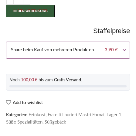
IN DEN WARENKORB
Staffelpreise
Spare beim Kauf von mehreren Produkten
3,90
€
Noch
100,00
€
bis zum
Gratis Versand
.
Add to wishlist
Feinkost
,
Fratelli Laurieri Mastri Fornai
,
Lager 1
,
Kategorien:
Süße Spezialitäten
,
Süßgebäck