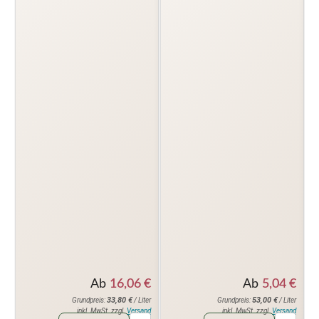
Ab
16,06
€
Ab
5,04
€
33,80
€
53,00
€
Grundpreis:
/ Liter
Grundpreis:
/ Liter
inkl. MwSt. zzgl.
Versand
inkl. MwSt. zzgl.
Versand