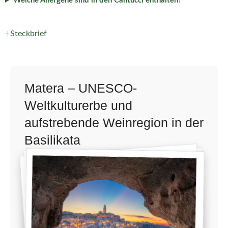
Welche Allergene sind in den Cantucci enthalten?
Steckbrief
Matera – UNESCO-
Weltkulturerbe und
aufstrebende Weinregion in der
Basilikata