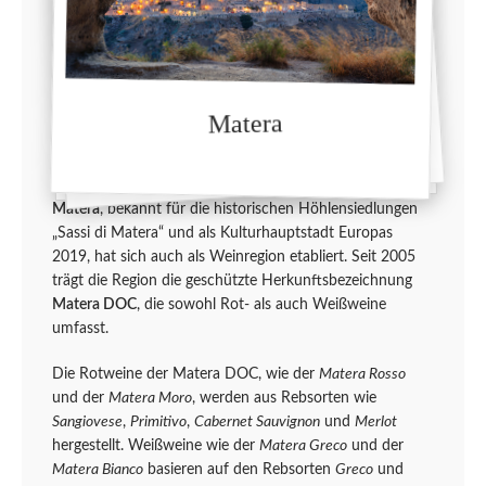
Matera
Matera
, bekannt für die historischen Höhlensiedlungen
„Sassi di Matera“ und als Kulturhauptstadt Europas
2019, hat sich auch als Weinregion etabliert. Seit 2005
trägt die Region die geschützte Herkunftsbezeichnung
Matera DOC
, die sowohl Rot- als auch Weißweine
umfasst.
Die Rotweine der Matera DOC, wie der
Matera Rosso
und der
Matera Moro
, werden aus Rebsorten wie
Sangiovese
,
Primitivo
,
Cabernet Sauvignon
und
Merlot
hergestellt. Weißweine wie der
Matera Greco
und der
Matera Bianco
basieren auf den Rebsorten
Greco
und