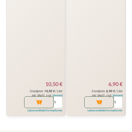
10,50
€
6,90
€
14,00
€
6,90
€
Grundpreis:
/ Liter
Grundpreis:
/ Liter
inkl. MwSt. zzgl.
Versand
inkl. MwSt. zzgl.
Versand
Lebensmittelinformationen
Lebensmittelinformationen