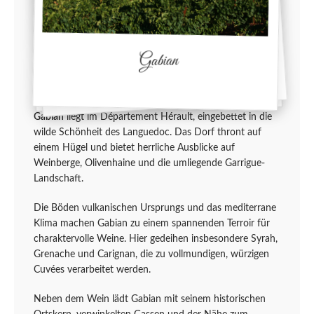
Gabian
Gabian
liegt im Département Hérault, eingebettet in die
wilde Schönheit des Languedoc. Das Dorf thront auf
einem Hügel und bietet herrliche Ausblicke auf
Weinberge, Olivenhaine und die umliegende Garrigue-
Landschaft.
Die Böden vulkanischen Ursprungs und das mediterrane
Klima machen Gabian zu einem spannenden Terroir für
charaktervolle Weine. Hier gedeihen insbesondere Syrah,
Grenache und Carignan, die zu vollmundigen, würzigen
Cuvées verarbeitet werden.
Neben dem Wein lädt Gabian mit seinem historischen