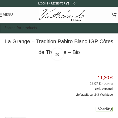
LOGIN / REGISTER
MENU
La Grange – Tradition Pabiro Blanc IGP Côtes
de Thongue – Bio
Click to enlarge
11,30
€
15,07
€
/ Liter (1)
zzgl.
Versand
Lieferzeit: ca. 2-3 Werktage
Vorrätig