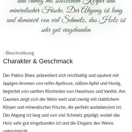
und cremig mit stattlichem Körper und
mineralischer Frische. Der Abgang ist lang
und dominiert von viel Schmelz, das Holz ist
sehr gut eingebunden
Beschreibung
Charakter & Geschmack
Der Pabiro Blanc präsentiert sich reichhaltig und opulent mit
üppigen Aromen von reifer Aprikose, süßem Apfel und Honig,
begleitet von sanften Röstnoten von Haselnuss und Vanille. Am
Gaumen zeigt sich der Wein weit und cremig mit stattlichem
Körper und mineralischer Frische, die perfekt ausbalanciert ist.
Der Abgang ist lang und von viel Schmelz geprägt, wobei das
Holz sehr gut eingebunden ist und die Eleganz des Weins
unterstreicht.