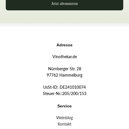
Jetzt abonnieren
Adresse
Vinothekar.de
Nürnberger Str. 28
97762 Hammelburg
UsSt-ID: DE241010074
Steuer-Nr.:205/200/153
Service
Weinblog
Kontakt