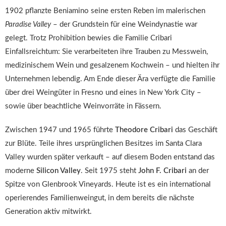
1902 pflanzte Beniamino seine ersten Reben im malerischen
Paradise Valley
– der Grundstein für eine Weindynastie war
gelegt. Trotz Prohibition bewies die Familie Cribari
Einfallsreichtum: Sie verarbeiteten ihre Trauben zu Messwein,
medizinischem Wein und gesalzenem Kochwein – und hielten ihr
Unternehmen lebendig. Am Ende dieser Ära verfügte die Familie
über drei Weingüter in Fresno und eines in New York City –
sowie über beachtliche Weinvorräte in Fässern.
Zwischen 1947 und 1965 führte
Theodore Cribari
das Geschäft
zur Blüte. Teile ihres ursprünglichen Besitzes im Santa Clara
Valley wurden später verkauft – auf diesem Boden entstand das
moderne
Silicon Valley
. Seit 1975 steht
John F. Cribari
an der
Spitze von Glenbrook Vineyards. Heute ist es ein international
operierendes Familienweingut, in dem bereits die nächste
Generation aktiv mitwirkt.