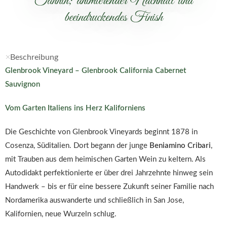
Tannin; animierender Nachhall und
beeindruckendes Finish
Beschreibung
Glenbrook Vineyard – Glenbrook California Cabernet
Sauvignon
Vom Garten Italiens ins Herz Kaliforniens
Die Geschichte von Glenbrook Vineyards beginnt 1878 in
Cosenza, Süditalien. Dort begann der junge
Beniamino Cribari
,
mit Trauben aus dem heimischen Garten Wein zu keltern. Als
Autodidakt perfektionierte er über drei Jahrzehnte hinweg sein
Handwerk – bis er für eine bessere Zukunft seiner Familie nach
Nordamerika auswanderte und schließlich in San Jose,
Kalifornien, neue Wurzeln schlug.