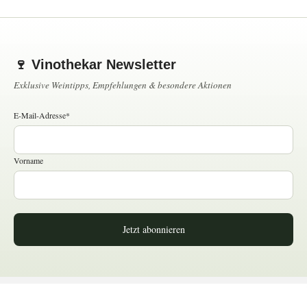
🍷 Vinothekar Newsletter
Exklusive Weintipps, Empfehlungen & besondere Aktionen
E-Mail-Adresse*
Vorname
Jetzt abonnieren