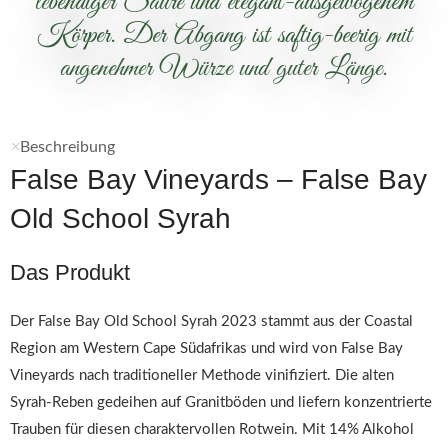
lebendiger Säure und elegant-ausgewogenem
Körper. Der Abgang ist saftig-beerig mit
angenehmer Würze und guter Länge.
Beschreibung
False Bay Vineyards – False Bay
Old School Syrah
Das Produkt
Der False Bay Old School Syrah 2023 stammt aus der Coastal
Region am Western Cape Südafrikas und wird von False Bay
Vineyards nach traditioneller Methode vinifiziert. Die alten
Syrah-Reben gedeihen auf Granitböden und liefern konzentrierte
Trauben für diesen charaktervollen Rotwein. Mit 14% Alkohol