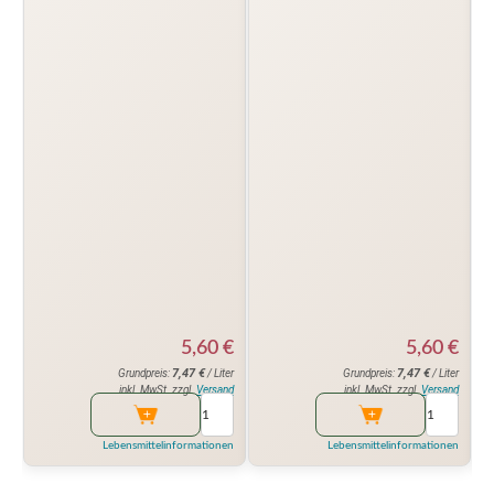
5,60
€
5,60
€
7,47
€
7,47
€
Grundpreis:
/ Liter
Grundpreis:
/ Liter
inkl. MwSt. zzgl.
Versand
inkl. MwSt. zzgl.
Versand
Lebensmittelinformationen
Lebensmittelinformationen