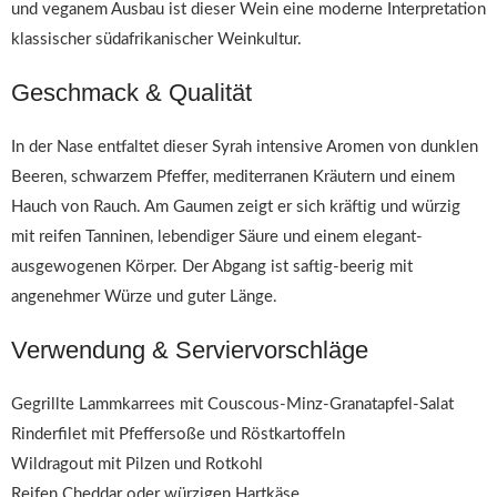
und veganem Ausbau ist dieser Wein eine moderne Interpretation
klassischer südafrikanischer Weinkultur.
Geschmack & Qualität
In der Nase entfaltet dieser Syrah intensive Aromen von dunklen
Beeren, schwarzem Pfeffer, mediterranen Kräutern und einem
Hauch von Rauch. Am Gaumen zeigt er sich kräftig und würzig
mit reifen Tanninen, lebendiger Säure und einem elegant-
ausgewogenen Körper. Der Abgang ist saftig-beerig mit
angenehmer Würze und guter Länge.
Verwendung & Serviervorschläge
Gegrillte Lammkarrees mit Couscous-Minz-Granatapfel-Salat
Rinderfilet mit Pfeffersoße und Röstkartoffeln
Wildragout mit Pilzen und Rotkohl
Reifen Cheddar oder würzigen Hartkäse