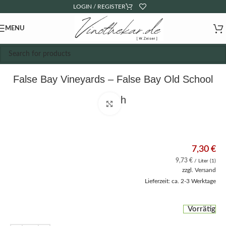
LOGIN / REGISTER
MENU
False Bay Vineyards – False Bay Old School
Syrah
Click to enlarge
7,30
€
9,73
€
/ Liter (1)
zzgl.
Versand
Lieferzeit: ca. 2-3 Werktage
Vorrätig