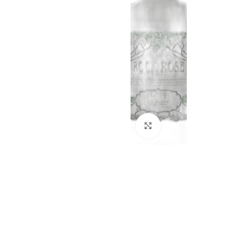
Click to enlarge