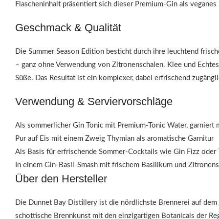
Flascheninhalt präsentiert sich dieser Premium-Gin als veganes 
Geschmack & Qualität
Die Summer Season Edition besticht durch ihre leuchtend frisch
– ganz ohne Verwendung von Zitronenschalen. Klee und Echtes
Süße. Das Resultat ist ein komplexer, dabei erfrischend zugäng
Verwendung & Serviervorschläge
Als sommerlicher Gin Tonic mit Premium-Tonic Water, garniert m
Pur auf Eis mit einem Zweig Thymian als aromatische Garnitur
Als Basis für erfrischende Sommer-Cocktails wie Gin Fizz oder
In einem Gin-Basil-Smash mit frischem Basilikum und Zitronens
Über den Hersteller
Die Dunnet Bay Distillery ist die nördlichste Brennerei auf dem
schottische Brennkunst mit den einzigartigen Botanicals der R