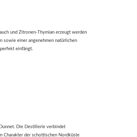
strauch und Zitronen-Thymian erzeugt werden
en sowie einer angenehmen natürlichen
perfekt einfängt.
Dunnet. Die Destillerie verbindet
en Charakter der schottischen Nordküste