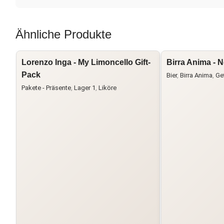
Ähnliche Produkte
Lorenzo Inga - My Limoncello Gift-
Birra Anima - 
Pack
Bier
,
Birra Anima
,
Ge
Pakete - Präsente
,
Lager 1
,
Liköre