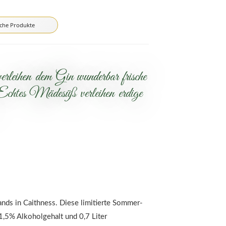
iche Produkte
leihen dem Gin wunderbar frische
chtes Mädesüß verleihen erdige
nds in Caithness. Diese limitierte Sommer-
1,5% Alkoholgehalt und 0,7 Liter