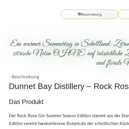
Beschreibung
Ein warmer Sommertag in Schottland: Zitronen
zitrische Noten OHNE auf tatsächliche Zitr
und florale 
Beschreibung
Dunnet Bay Distillery – Rock R
Das Produkt
Der Rock Rose Gin Summer Season Edition stammt aus der Dunnet
Edition vereint handverlesene Botanicals der schottischen Küs