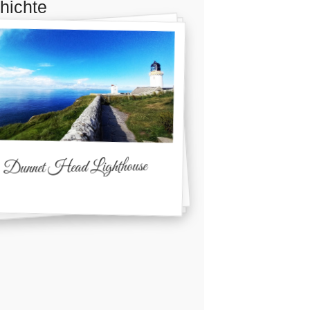
hichte
Dunnet Head Lighthouse