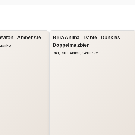
Newton - Amber Ale
Birra Anima - Dante - Dunkles
Doppelmalzbier
tränke
Bier
,
Birra Anima
,
Getränke