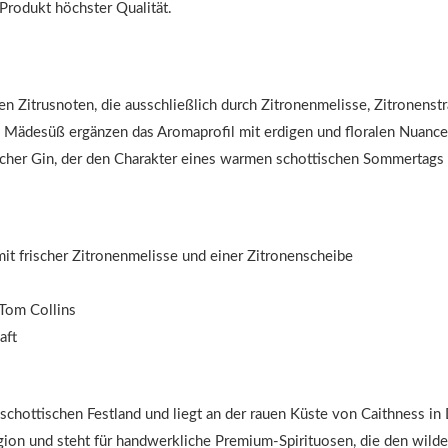
Produkt höchster Qualität.
en Zitrusnoten, die ausschließlich durch Zitronenmelisse, Zitronen
 Mädesüß ergänzen das Aromaprofil mit erdigen und floralen Nuanc
licher Gin, der den Charakter eines warmen schottischen Sommertags 
it frischer Zitronenmelisse und einer Zitronenscheibe
 Tom Collins
aft
 schottischen Festland und liegt an der rauen Küste von Caithness in 
egion und steht für handwerkliche Premium-Spirituosen, die den wild