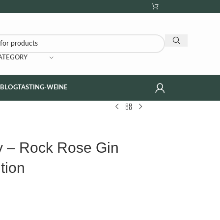
CATEGORY
NBLOG
TASTING-WEINE
ry – Rock Rose Gin
tion