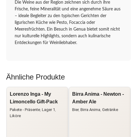
Die Weine aus der Region zeichnen sich durch ihre
Frische, feine Mineralität und eine angenehme Säure aus
– ideale Begleiter zu den typischen Gerichten der
ligurischen Küche wie Pesto, Focaccia oder
Meeresfrüchten. Ein Besuch in Genua bietet somit nicht
nur kulturelle Highlights, sondern auch kulinarische
Entdeckungen für Weinliebhaber.
Ähnliche Produkte
Lorenzo Inga - My
Birra Anima - Newton -
B
Limoncello Gift-Pack
Amber Ale
Pakete - Präsente
,
Lager 1
,
Bier
,
Birra Anima
,
Getränke
B
Liköre