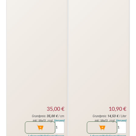
35,00
€
10,90
€
35,00
€
14,53
€
Grundpreis:
/ cm
Grundpreis:
/ Liter
inkl. MwSt. zzgl.
Versand
inkl. MwSt. zzgl.
Versand
Lebensmittelinformationen
Lebensmittelinformationen