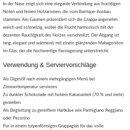
In der Nase zeigt sich eine elegante Verbindung aus fruchtigen
Noten und feinen Holzaromen, die vom Barrique-Ausbau
stammen. Am Gaumen präsentiert sich die Grappa angenehm
weich und schmelzig, wobei die Frucht harmonisch mit der
dezenten Rauchigkeit des Holzes verschmilzt. Der Abgang ist
lang, elegant und wärmend, mit einem glänzenden Mahagoniton
im Glas, der die hochwertige Fasslagerung unterstreicht.
Verwendung & Serviervorschläge
Als Digestif nach einem mehrgängigen Menü bei
Zimmertemperatur servieren
Zu dunkler Schokolade mit hohem Kakaoanteil (70 % und mehr)
genießen
Als Begleitung zu gereiftem Hartkäse wie Parmigiano Reggiano
oder Pecorino
Pur in einem tulpenförmigen Grappaglas für das volle