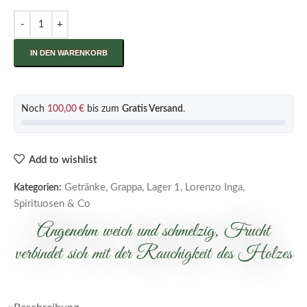
IN DEN WARENKORB
Noch
100,00
€
bis zum
Gratis Versand
.
Add to wishlist
Getränke
,
Grappa
,
Lager 1
,
Lorenzo Inga
,
Kategorien:
Spirituosen & Co
Angenehm weich und schmelzig, Frucht
verbindet sich mit der Rauchigkeit des Holzes