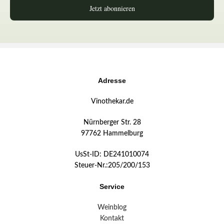
Jetzt abonnieren
Adresse
Vinothekar.de
Nürnberger Str. 28
97762 Hammelburg
UsSt-ID: DE241010074
Steuer-Nr.:205/200/153
Service
Weinblog
Kontakt