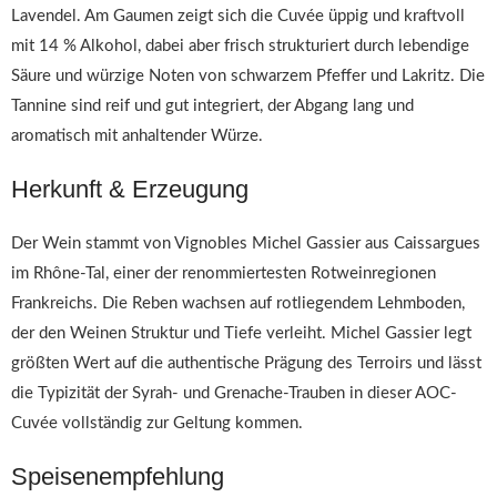
Lavendel. Am Gaumen zeigt sich die Cuvée üppig und kraftvoll
mit 14 % Alkohol, dabei aber frisch strukturiert durch lebendige
Säure und würzige Noten von schwarzem Pfeffer und Lakritz. Die
Tannine sind reif und gut integriert, der Abgang lang und
aromatisch mit anhaltender Würze.
Herkunft & Erzeugung
Der Wein stammt von Vignobles Michel Gassier aus Caissargues
im Rhône-Tal, einer der renommiertesten Rotweinregionen
Frankreichs. Die Reben wachsen auf rotliegendem Lehmboden,
der den Weinen Struktur und Tiefe verleiht. Michel Gassier legt
größten Wert auf die authentische Prägung des Terroirs und lässt
die Typizität der Syrah- und Grenache-Trauben in dieser AOC-
Cuvée vollständig zur Geltung kommen.
Speisenempfehlung