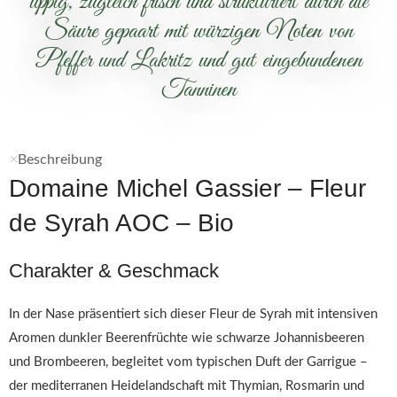
üppig, zugleich frisch und strukturiert durch die
Säure gepaart mit würzigen Noten von
Pfeffer und Lakritz und gut eingebundenen
Tanninen
Beschreibung
Domaine Michel Gassier – Fleur
de Syrah AOC – Bio
Charakter & Geschmack
In der Nase präsentiert sich dieser Fleur de Syrah mit intensiven
Aromen dunkler Beerenfrüchte wie schwarze Johannisbeeren
und Brombeeren, begleitet vom typischen Duft der Garrigue –
der mediterranen Heidelandschaft mit Thymian, Rosmarin und