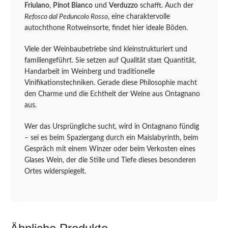
Friulano
,
Pinot Bianco
und
Verduzzo
schafft. Auch der
Refosco dal Peduncolo Rosso
, eine charaktervolle
autochthone Rotweinsorte, findet hier ideale Böden.
Viele der Weinbaubetriebe sind kleinstrukturiert und
familiengeführt. Sie setzen auf Qualität statt Quantität,
Handarbeit im Weinberg und traditionelle
Vinifikationstechniken. Gerade diese Philosophie macht
den Charme und die Echtheit der Weine aus Ontagnano
aus.
Wer das Ursprüngliche sucht, wird in Ontagnano fündig
– sei es beim Spaziergang durch ein Maislabyrinth, beim
Gespräch mit einem Winzer oder beim Verkosten eines
Glases Wein, der die Stille und Tiefe dieses besonderen
Ortes widerspiegelt.