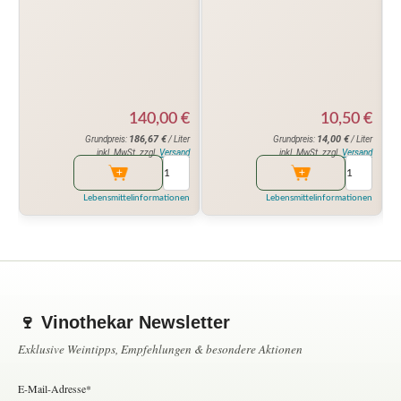
10,50
€
140,00
€
14,00
€
186,67
€
Grundpreis:
/ Liter
Grundpreis:
/ Liter
inkl. MwSt. zzgl.
Versand
inkl. MwSt. zzgl.
Versand
Lebensmittelinformationen
Lebensmittelinformationen
🍷 Vinothekar Newsletter
Exklusive Weintipps, Empfehlungen & besondere Aktionen
E-Mail-Adresse*