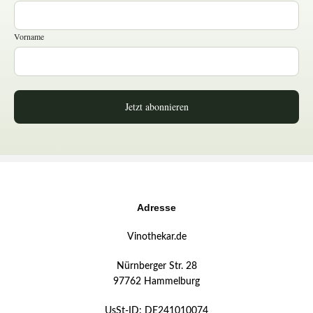
Vorname
Jetzt abonnieren
Adresse
Vinothekar.de
Nürnberger Str. 28
97762 Hammelburg
UsSt-ID: DE241010074