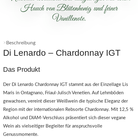
Hauch von Blütenhonig und feiner
Vanillenote.
Beschreibung
Di Lenardo – Chardonnay IGT
Das Produkt
Der Di Lenardo Chardonnay IGT stammt aus der Einzellage Lis
Maris in Ontagnano, Friaul-Julisch Venetien. Auf Lehmböden
gewachsen, vereint dieser Weißwein die typische Eleganz der
Region mit der internationalen Rebsorte Chardonnay. Mit 12,5 %
Alkohol und DIAM-Verschluss präsentiert sich dieser vegane
Wein als vielseitiger Begleiter für anspruchsvolle
Genussmomente.