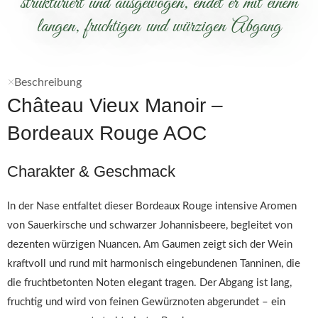
strukturiert und ausgewogen, endet er mit einem
langen, fruchtigen und würzigen Abgang
Beschreibung
Château Vieux Manoir –
Bordeaux Rouge AOC
Charakter & Geschmack
In der Nase entfaltet dieser Bordeaux Rouge intensive Aromen
von Sauerkirsche und schwarzer Johannisbeere, begleitet von
dezenten würzigen Nuancen. Am Gaumen zeigt sich der Wein
kraftvoll und rund mit harmonisch eingebundenen Tanninen, die
die fruchtbetonten Noten elegant tragen. Der Abgang ist lang,
fruchtig und wird von feinen Gewürznoten abgerundet – ein