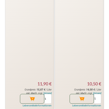
10,50
€
11,90
€
14,00
€
15,87
€
Grundpreis:
/ Liter
Grundpreis:
/ Liter
inkl. MwSt. zzgl.
Versand
inkl. MwSt. zzgl.
Versand
Lebensmittelinformationen
Lebensmittelinformationen