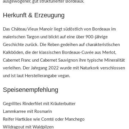
ausgewogener, gut strukturierter Bordeaux.
Herkunft & Erzeugung
Das Château Vieux Manoir liegt südöstlich von Bordeaux im
malerischen Targon und blickt auf eine über 900-jährige
Geschichte zurück. Die Reben gedeihen auf charakteristischen
Kalkböden, die der klassischen Bordeaux-Cuvée aus Merlot,
Cabernet Franc und Cabernet Sauvignon ihre typische Mineralität
verleihen. Der Jahrgang 2022 wurde mit Naturkork verschlossen
und ist laut Herstellerangabe vegan.
Speisenempfehlung
Gegrilltes Rinderfilet mit Kräuterbutter
Lammkarree mit Rosmarin
Reifer Hartkäse wie Comté oder Manchego
Wildragout mit Waldpilzen