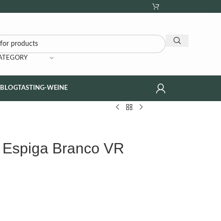
CATEGORY
NBLOG
TASTING-WEINE
 Espiga Branco VR