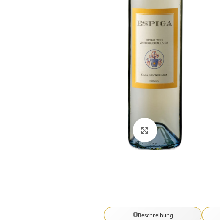
Click to enlarge
Beschreibung