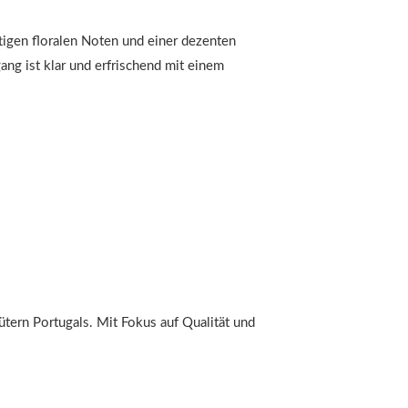
tigen floralen Noten und einer dezenten
ng ist klar und erfrischend mit einem
tern Portugals. Mit Fokus auf Qualität und