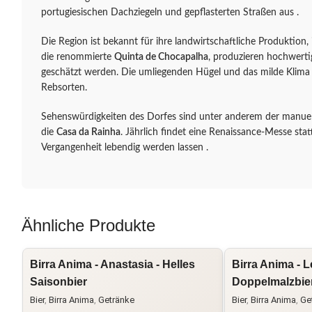
portugiesischen Dachziegeln und gepflasterten Straßen aus .
Die Region ist bekannt für ihre landwirtschaftliche Produktion
die renommierte
Quinta de Chocapalha
, produzieren hochwerti
geschätzt werden. Die umliegenden Hügel und das milde Klima
Rebsorten.
Sehenswürdigkeiten des Dorfes sind unter anderem der manueli
die
Casa da Rainha
. Jährlich findet eine Renaissance-Messe sta
Vergangenheit lebendig werden lassen .
Ähnliche Produkte
Birra Anima - Anastasia - Helles
Birra Anima - L
Saisonbier
Doppelmalzbie
Bier
,
Birra Anima
,
Getränke
Bier
,
Birra Anima
,
Ge