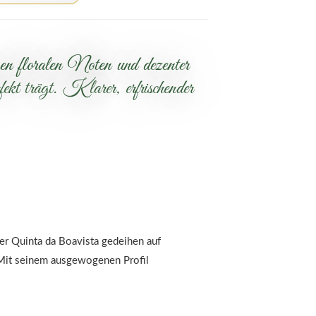
gen floralen Noten und dezenter
t trägt. Klarer, erfrischender
der Quinta da Boavista gedeihen auf
 Mit seinem ausgewogenen Profil