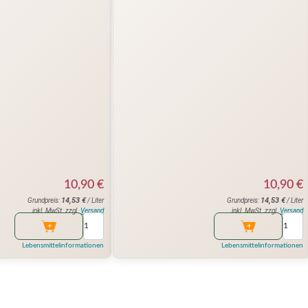
10,90
€
10,90
€
14,53
€
14,53
€
Grundpreis:
/ Liter
Grundpreis:
/ Liter
inkl. MwSt. zzgl.
Versand
inkl. MwSt. zzgl.
Versand
Lebensmittelinformationen
Lebensmittelinformationen