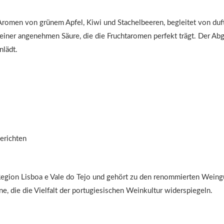
 Aromen von grünem Apfel, Kiwi und Stachelbeeren, begleitet von duf
iner angenehmen Säure, die die Fruchtaromen perfekt trägt. Der Abga
nlädt.
Gerichten
 Region Lisboa e Vale do Tejo und gehört zu den renommierten Weingü
ne, die die Vielfalt der portugiesischen Weinkultur widerspiegeln.