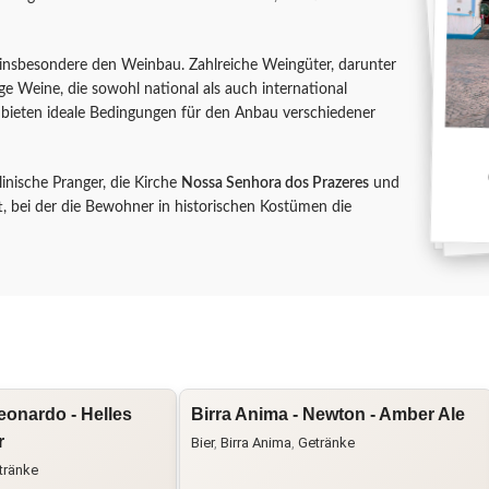
, insbesondere den Weinbau. Zahlreiche Weingüter, darunter
ge Weine, die sowohl national als auch international
 bieten ideale Bedingungen für den Anbau verschiedener
nische Pranger, die Kirche
Nossa Senhora dos Prazeres
und
tt, bei der die Bewohner in historischen Kostümen die
eonardo - Helles
Birra Anima - Newton - Amber Ale
r
Bier
,
Birra Anima
,
Getränke
tränke