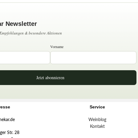
ar Newsletter
, Empfehlungen & besondere Aktionen
Vorname
Jetzt abonnieren
resse
Service
hekar.de
Weinblog
Kontakt
er Str. 28