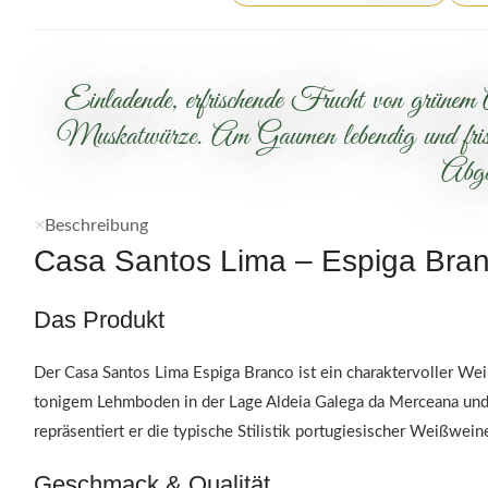
Einladende, erfrischende Frucht von grünem 
Muskatwürze. Am Gaumen lebendig und frisch 
Abga
Beschreibung
Casa Santos Lima – Espiga Bra
Das Produkt
Der Casa Santos Lima Espiga Branco ist ein charaktervoller Wei
tonigem Lehmboden in der Lage Aldeia Galega da Merceana und
repräsentiert er die typische Stilistik portugiesischer Weißwei
Geschmack & Qualität