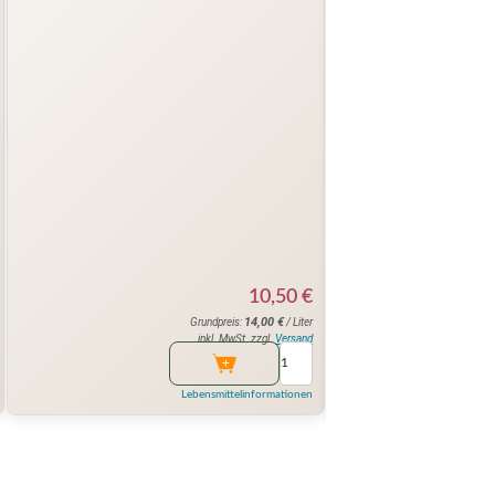
10,50
€
14,00
€
Grundpreis:
/ Liter
inkl. MwSt. zzgl.
Versand
Lebensmittelinformationen