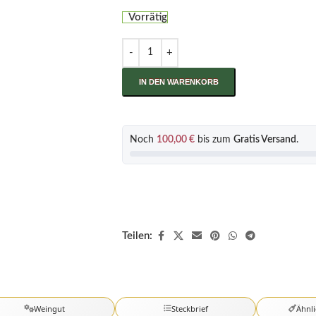
Vorrätig
IN DEN WARENKORB
Noch
100,00
€
bis zum
Gratis Versand
.
Teilen:
Weingut
Steckbrief
Ähnl