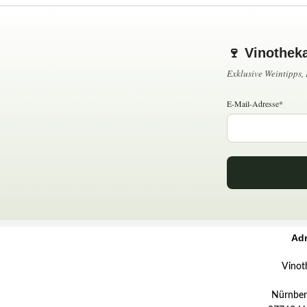
🍷 Vinothek
Exklusive Weintipps
E-Mail-Adresse*
Ad
Vinot
Nürnberg