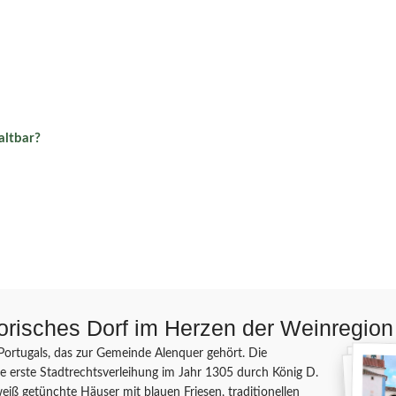
altbar?
orisches Dorf im Herzen der Weinregion
Portugals, das zur Gemeinde Alenquer gehört. Die
die erste Stadtrechtsverleihung im Jahr 1305 durch König D.
weiß getünchte Häuser mit blauen Friesen, traditionellen