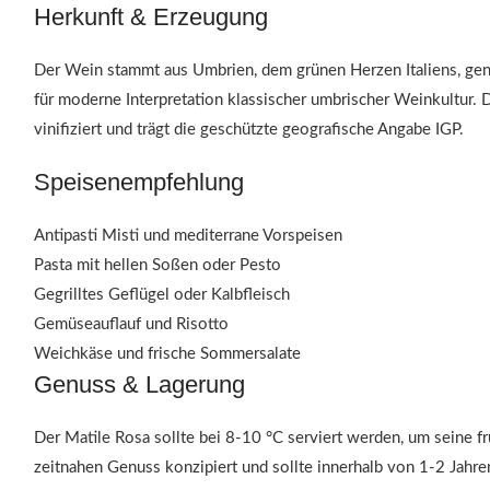
Herkunft & Erzeugung
Der Wein stammt aus Umbrien, dem grünen Herzen Italiens, gen
für moderne Interpretation klassischer umbrischer Weinkultur.
vinifiziert und trägt die geschützte geografische Angabe IGP.
Speisenempfehlung
Antipasti Misti und mediterrane Vorspeisen
Pasta mit hellen Soßen oder Pesto
Gegrilltes Geflügel oder Kalbfleisch
Gemüseauflauf und Risotto
Weichkäse und frische Sommersalate
Genuss & Lagerung
Der Matile Rosa sollte bei 8-10 °C serviert werden, um seine f
zeitnahen Genuss konzipiert und sollte innerhalb von 1-2 Jahr