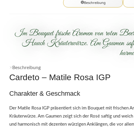
Beschreibung
Im Bouquet frische Aromen von roten Beeren
Hauch Kräuterwürze. Am Gaumen saftig un
harmo
Beschreibung
Cardeto – Matile Rosa IGP
Charakter & Geschmack
Der Matile Rosa IGP präsentiert sich im Bouquet mit frischen 
Kräuterwürze. Am Gaumen zeigt sich der Rosé saftig und weich mi
und harmonisch mit dezenten würzigen Anklängen, die vor all