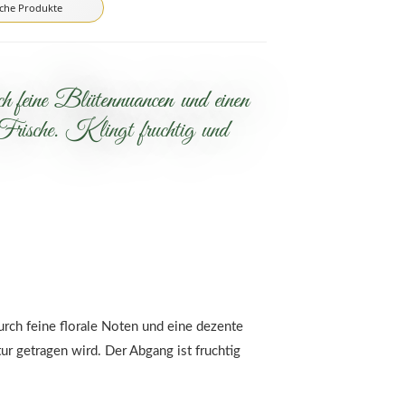
iche Produkte
 feine Blütennuancen und einen
rische. Klingt fruchtig und
rch feine florale Noten und eine dezente
ur getragen wird. Der Abgang ist fruchtig