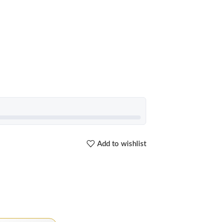
Add to wishlist