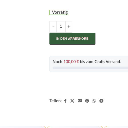
Vorrätig
IN DEN WARENKORB
Noch
100,00
€
bis zum
Gratis Versand
.
Teilen: