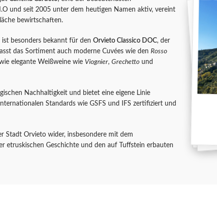
.O und seit 2005 unter dem heutigen Namen aktiv, vereint
äche bewirtschaften.
nd ist besonders bekannt für den
Orvieto Classico DOC
, der
mfasst das Sortiment auch moderne Cuvées wie den
Rosso
owie elegante Weißweine wie
Viognier
,
Grechetto
und
gischen Nachhaltigkeit und bietet eine eigene Linie
 internationalen Standards wie GSFS und IFS zertifiziert und
er Stadt Orvieto wider, insbesondere mit dem
iner etruskischen Geschichte und den auf Tuffstein erbauten