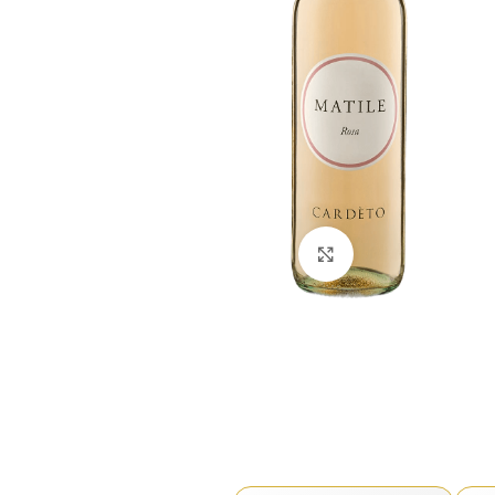
Click to enlarge