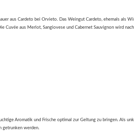
auer aus Cardeto bei Orvieto. Das Weingut Cardeto, ehemals als Wi
 Die Cuvée aus Merlot, Sangiovese und Cabernet Sauvignon wird nac
ruchtige Aromatik und Frische optimal zur Geltung zu bringen. Als un
en getrunken werden.