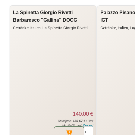
La Spinetta Giorgio Rivetti -
Palazzo Pisano
Barbaresco "Gallina" DOCG
IGT
Getränke
,
Italien
,
La Spinetta Giorgio Rivetti
Getränke
,
Italien
,
La
140,00
€
186,67
€
Grundpreis:
/ Liter
inkl. MwSt. zzgl.
Versand