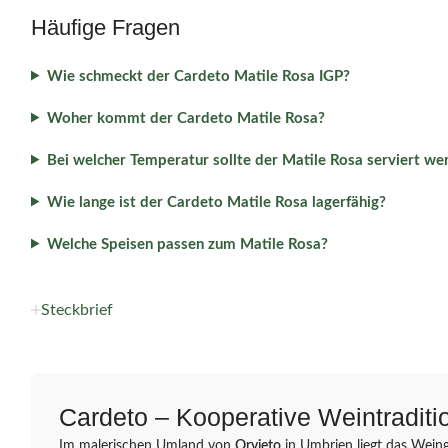
Häufige Fragen
Wie schmeckt der Cardeto Matile Rosa IGP?
Woher kommt der Cardeto Matile Rosa?
Bei welcher Temperatur sollte der Matile Rosa serviert we
Wie lange ist der Cardeto Matile Rosa lagerfähig?
Welche Speisen passen zum Matile Rosa?
Steckbrief
Cardeto – Kooperative Weintradit
Im malerischen Umland von
Orvieto
in Umbrien liegt das Wein