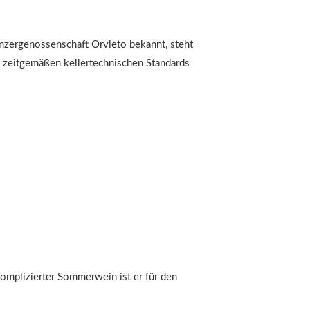
nzergenossenschaft Orvieto bekannt, steht
h zeitgemäßen kellertechnischen Standards
komplizierter Sommerwein ist er für den