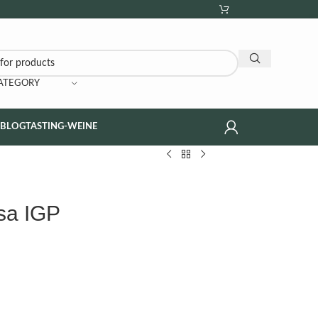
CATEGORY
NBLOG
TASTING-WEINE
sa IGP