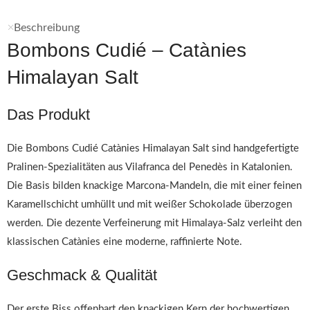
Beschreibung
Bombons Cudié – Catànies
Himalayan Salt
Das Produkt
Die Bombons Cudié Catànies Himalayan Salt sind handgefertigte
Pralinen-Spezialitäten aus Vilafranca del Penedès in Katalonien.
Die Basis bilden knackige Marcona-Mandeln, die mit einer feinen
Karamellschicht umhüllt und mit weißer Schokolade überzogen
werden. Die dezente Verfeinerung mit Himalaya-Salz verleiht den
klassischen Catànies eine moderne, raffinierte Note.
Geschmack & Qualität
Der erste Biss offenbart den knackigen Kern der hochwertigen