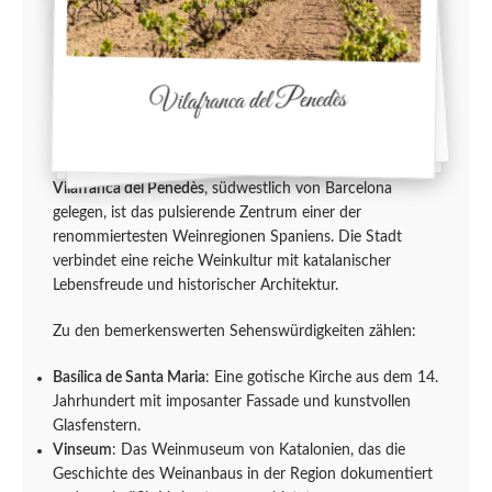
Vilafranca del Penedès
Vilafranca del Penedès
, südwestlich von Barcelona
gelegen, ist das pulsierende Zentrum einer der
renommiertesten Weinregionen Spaniens. Die Stadt
verbindet eine reiche Weinkultur mit katalanischer
Lebensfreude und historischer Architektur.
Zu den bemerkenswerten Sehenswürdigkeiten zählen:
Basílica de Santa Maria
: Eine gotische Kirche aus dem 14.
Jahrhundert mit imposanter Fassade und kunstvollen
Glasfenstern.
Vinseum
: Das Weinmuseum von Katalonien, das die
Geschichte des Weinanbaus in der Region dokumentiert