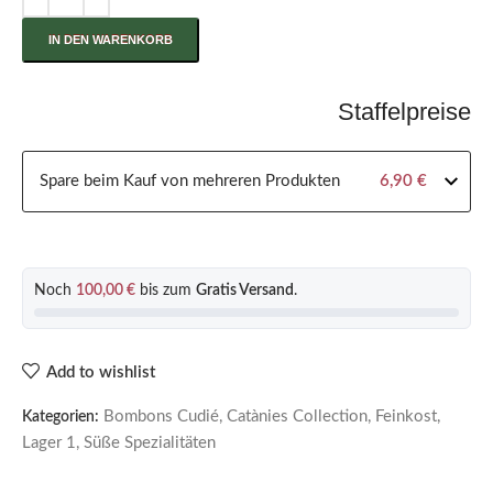
IN DEN WARENKORB
Staffelpreise
Spare beim Kauf von mehreren Produkten
6,90
€
Noch
100,00
€
bis zum
Gratis Versand
.
Add to wishlist
Bombons Cudié
,
Catànies Collection
,
Feinkost
,
Kategorien:
Lager 1
,
Süße Spezialitäten