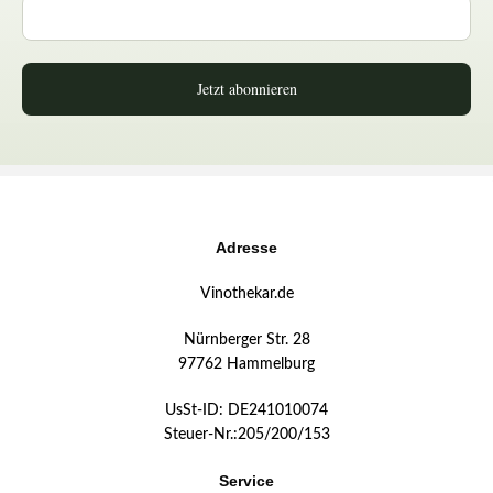
Jetzt abonnieren
Adresse
Vinothekar.de
Nürnberger Str. 28
97762 Hammelburg
UsSt-ID: DE241010074
Steuer-Nr.:205/200/153
Service