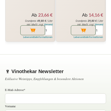
Ab
23,66
€
Ab
14,16
€
49,80
€
29,80
€
Grundpreis:
/ Liter
Grundpreis:
/ Liter
inkl. MwSt. zzgl.
Versand
inkl. MwSt. zzgl.
Versand
Lebensmittelinformationen
Lebensmittelinformationen
🍷 Vinothekar Newsletter
Exklusive Weintipps, Empfehlungen & besondere Aktionen
E-Mail-Adresse*
Vorname