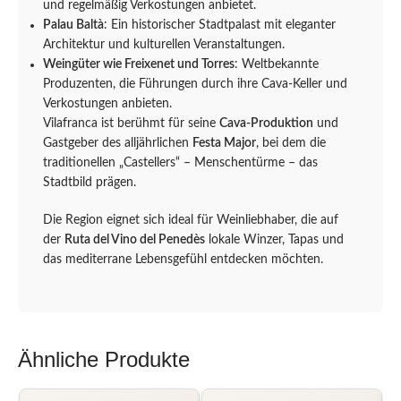
und regelmäßig Verkostungen anbietet.
Palau Baltà
: Ein historischer Stadtpalast mit eleganter
Architektur und kulturellen Veranstaltungen.
Weingüter wie Freixenet und Torres
: Weltbekannte
Produzenten, die Führungen durch ihre Cava-Keller und
Verkostungen anbieten.
Vilafranca ist berühmt für seine
Cava-Produktion
und
Gastgeber des alljährlichen
Festa Major
, bei dem die
traditionellen „Castellers“ – Menschentürme – das
Stadtbild prägen.
Die Region eignet sich ideal für Weinliebhaber, die auf
der
Ruta del Vino del Penedès
lokale Winzer, Tapas und
das mediterrane Lebensgefühl entdecken möchten.
Ähnliche Produkte