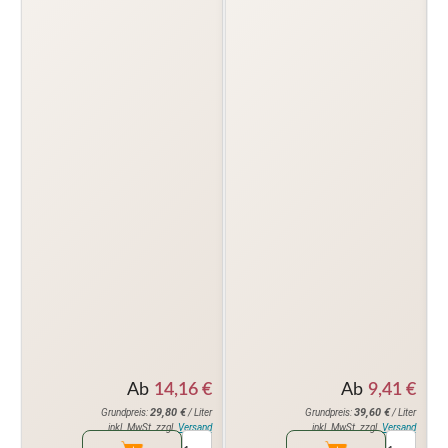
Ab
9,41
€
Ab
14,16
€
39,60
€
29,80
€
Grundpreis:
/ Liter
Grundpreis:
/ Liter
inkl. MwSt. zzgl.
Versand
inkl. MwSt. zzgl.
Versand