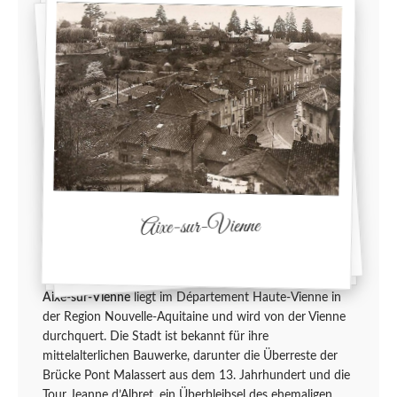
Aixe-sur-Vienne
Aixe-sur-Vienne
liegt im Département Haute-Vienne in
der Region Nouvelle-Aquitaine und wird von der Vienne
durchquert. Die Stadt ist bekannt für ihre
mittelalterlichen Bauwerke, darunter die Überreste der
Brücke Pont Malassert aus dem 13. Jahrhundert und die
Tour Jeanne d’Albret, ein Überbleibsel des ehemaligen