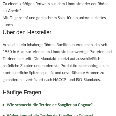
Zu einem kräftigen Rotwein aus dem Limousin oder der Rhône
als Aperitif
Mit Feigensenf und gemischtem Salat für ein unkompliziertes
Lunch
Über den Hersteller
Arnaud ist ein inhabergeführtes Familienunternehmen, das seit
1950 in Aixe-sur-Vienne im Limousin hochwertige Pasteten und
Terrinen herstellt. Die Manufaktur setzt auf ausschließlich
natürliche Zutaten und modernste Produktionstechnologie, um
kontinuierliche Spitzenqualität und unverfälschte Aromen zu
garantieren – zertifiziert nach HACCP- und ISO-Standards.
Häufige Fragen
Wie schmeckt die Terrine de Sanglier au Cognac?
Woher kommt die Terrine de Sanglier au Cognac?