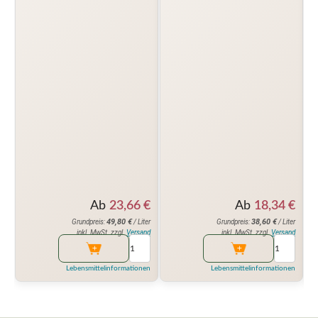
Ab
18,34
€
Ab
23,66
€
38,60
€
49,80
€
Grundpreis:
/ Liter
Grundpreis:
/ Liter
inkl. MwSt. zzgl.
Versand
inkl. MwSt. zzgl.
Versand
Lebensmittelinformationen
Lebensmittelinformationen