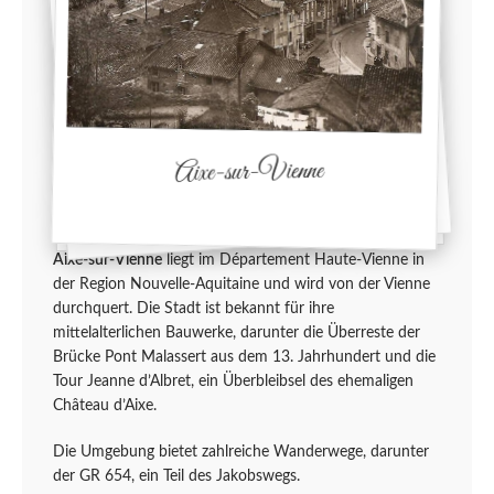
Aixe-sur-Vienne
Aixe-sur-Vienne
liegt im Département Haute-Vienne in
der Region Nouvelle-Aquitaine und wird von der Vienne
durchquert. Die Stadt ist bekannt für ihre
mittelalterlichen Bauwerke, darunter die Überreste der
Brücke Pont Malassert aus dem 13. Jahrhundert und die
Tour Jeanne d’Albret, ein Überbleibsel des ehemaligen
Château d’Aixe.
Die Umgebung bietet zahlreiche Wanderwege, darunter
der GR 654, ein Teil des Jakobswegs.