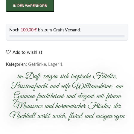
IN DEN WARENKORB
Noch
100,00
€
bis zum
Gratis Versand
.
Add to wishlist
Getränke
,
Lager 1
Kategorien:
im Duft zeigen sich tropische Früchte,
Passionsfrucht und reife Williamsbirne; am
Gaumen fruchtbetont und elegant mit feinem
Mousseux und harmonischer Frische; der
Nachhall wirkt weich, floral und ausgewogen