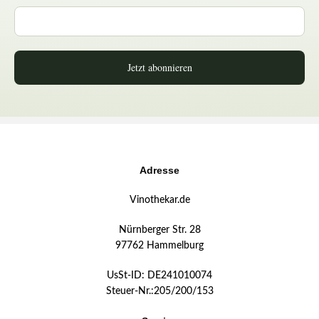
Jetzt abonnieren
Adresse
Vinothekar.de
Nürnberger Str. 28
97762 Hammelburg
UsSt-ID: DE241010074
Steuer-Nr.:205/200/153