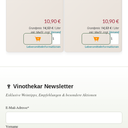
10,90
€
10,90
€
14,53
€
14,53
€
Grundpreis:
/ Liter
Grundpreis:
/ Liter
inkl. MwSt. zzgl.
Versand
inkl. MwSt. zzgl.
Versand
Lebensmittelinformationen
Lebensmittelinformationen
🍷 Vinothekar Newsletter
Exklusive Weintipps, Empfehlungen & besondere Aktionen
E-Mail-Adresse*
Vorname