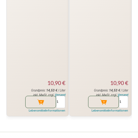
10,90
€
10,90
€
14,53
€
14,53
€
Grundpreis:
/ Liter
Grundpreis:
/ Liter
inkl. MwSt. zzgl.
Versand
inkl. MwSt. zzgl.
Versand
Lebensmittelinformationen
Lebensmittelinformationen