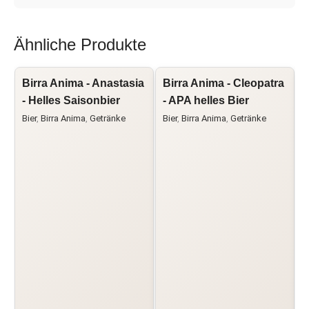
Ähnliche Produkte
Birra Anima - Anastasia
Birra Anima - Cleopatra
I
- Helles Saisonbier
- APA helles Bier
R
Bier
,
Birra Anima
,
Getränke
Bier
,
Birra Anima
,
Getränke
A
B