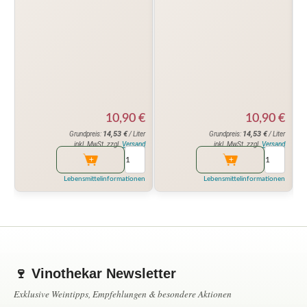
10,90
€
10,90
€
14,53
€
14,53
€
Grundpreis:
/ Liter
Grundpreis:
/ Liter
inkl. MwSt. zzgl.
Versand
inkl. MwSt. zzgl.
Versand
Lebensmittelinformationen
Lebensmittelinformationen
🍷 Vinothekar Newsletter
Exklusive Weintipps, Empfehlungen & besondere Aktionen