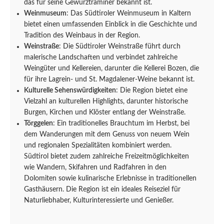
das für seine Gewürztraminer bekannt ist.
Weinmuseum
: Das Südtiroler Weinmuseum in Kaltern
bietet einen umfassenden Einblick in die Geschichte und
Tradition des Weinbaus in der Region.
Weinstraße
: Die Südtiroler Weinstraße führt durch
malerische Landschaften und verbindet zahlreiche
Weingüter und Kellereien, darunter die Kellerei Bozen, die
für ihre Lagrein- und St. Magdalener-Weine bekannt ist.
Kulturelle Sehenswürdigkeiten
: Die Region bietet eine
Vielzahl an kulturellen Highlights, darunter historische
Burgen, Kirchen und Klöster entlang der Weinstraße.
Törggelen
: Ein traditionelles Brauchtum im Herbst, bei
dem Wanderungen mit dem Genuss von neuem Wein
und regionalen Spezialitäten kombiniert werden.
Südtirol bietet zudem zahlreiche Freizeitmöglichkeiten
wie Wandern, Skifahren und Radfahren in den
Dolomiten sowie kulinarische Erlebnisse in traditionellen
Gasthäusern. Die Region ist ein ideales Reiseziel für
Naturliebhaber, Kulturinteressierte und Genießer.