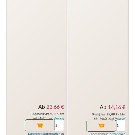
Ab
23,66
€
Ab
14,16
€
49,80
€
29,80
€
Grundpreis:
/ Liter
Grundpreis:
/ Liter
inkl. MwSt. zzgl.
Versand
inkl. MwSt. zzgl.
Versand
Lebensmittelinformationen
Lebensmittelinformationen