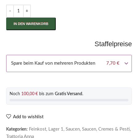
IN DEN WARENKORB
Staffelpreise
Spare beim Kauf von mehreren Produkten
7,70
€
Noch
100,00
€
bis zum
Gratis Versand
.
Add to wishlist
Feinkost
,
Lager 1
,
Saucen
,
Saucen, Cremes & Pesti
,
Kategorien:
Trattoria Anna