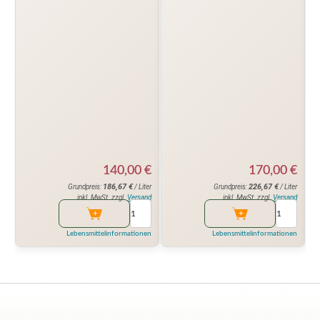
140,00
€
170,00
€
186,67
€
226,67
€
Grundpreis:
/ Liter
Grundpreis:
/ Liter
inkl. MwSt. zzgl.
Versand
inkl. MwSt. zzgl.
Versand
Lebensmittelinformationen
Lebensmittelinformationen