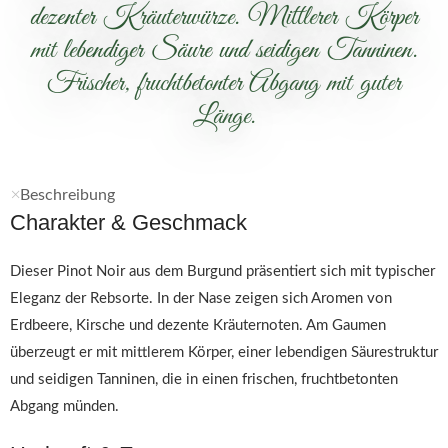
dezenter Kräuterwürze. Mittlerer Körper
mit lebendiger Säure und seidigen Tanninen.
Frischer, fruchtbetonter Abgang mit guter
Länge.
Beschreibung
Charakter & Geschmack
Dieser Pinot Noir aus dem Burgund präsentiert sich mit typischer
Eleganz der Rebsorte. In der Nase zeigen sich Aromen von
Erdbeere, Kirsche und dezente Kräuternoten. Am Gaumen
überzeugt er mit mittlerem Körper, einer lebendigen Säurestruktur
und seidigen Tanninen, die in einen frischen, fruchtbetonten
Abgang münden.