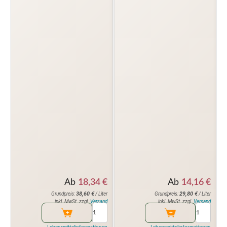
Ab
18,34
€
Ab
14,16
€
38,60
€
29,80
€
Grundpreis:
/ Liter
Grundpreis:
/ Liter
inkl. MwSt. zzgl.
Versand
inkl. MwSt. zzgl.
Versand
Lebensmittelinformationen
Lebensmittelinformationen