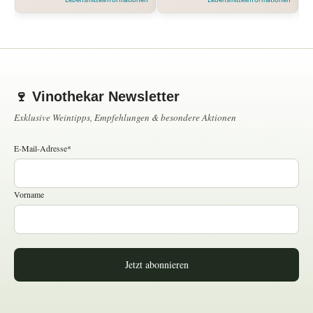
🍷 Vinothekar Newsletter
Exklusive Weintipps, Empfehlungen & besondere Aktionen
E-Mail-Adresse*
Vorname
Jetzt abonnieren