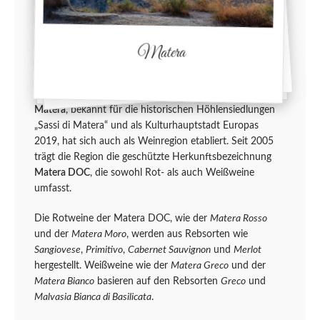
Matera
Matera
, bekannt für die historischen Höhlensiedlungen
„Sassi di Matera“ und als Kulturhauptstadt Europas
2019, hat sich auch als Weinregion etabliert. Seit 2005
trägt die Region die geschützte Herkunftsbezeichnung
Matera DOC
, die sowohl Rot- als auch Weißweine
umfasst.
Die Rotweine der Matera DOC, wie der
Matera Rosso
und der
Matera Moro
, werden aus Rebsorten wie
Sangiovese
,
Primitivo
,
Cabernet Sauvignon
und
Merlot
hergestellt. Weißweine wie der
Matera Greco
und der
Matera Bianco
basieren auf den Rebsorten
Greco
und
Malvasia Bianca di Basilicata
.