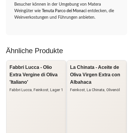
Besucher können in der Umgebung von Matera
Weingüter wie
Tenuta Parco dei Monaci
entdecken, die
Weinverkostungen und Führungen anbieten.
Ähnliche Produkte
Fabbri Lucca - Olio
La Chinata - Aceite de
L
Extra Vergine di Oliva
Oliva Virgen Extra con
O
'Italiano'
Albahaca
Fabbri Lucca
,
Feinkost
,
Lager 1
Feinkost
,
La Chinata
,
Olivenöl
F