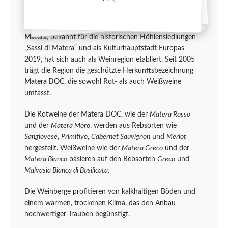
Matera
, bekannt für die historischen Höhlensiedlungen
„Sassi di Matera“ und als Kulturhauptstadt Europas
2019, hat sich auch als Weinregion etabliert. Seit 2005
trägt die Region die geschützte Herkunftsbezeichnung
Matera DOC
, die sowohl Rot- als auch Weißweine
umfasst.
Die Rotweine der Matera DOC, wie der
Matera Rosso
und der
Matera Moro
, werden aus Rebsorten wie
Sangiovese
,
Primitivo
,
Cabernet Sauvignon
und
Merlot
hergestellt. Weißweine wie der
Matera Greco
und der
Matera Bianco
basieren auf den Rebsorten
Greco
und
Malvasia Bianca di Basilicata
.
Die Weinberge profitieren von kalkhaltigen Böden und
einem warmen, trockenen Klima, das den Anbau
hochwertiger Trauben begünstigt.