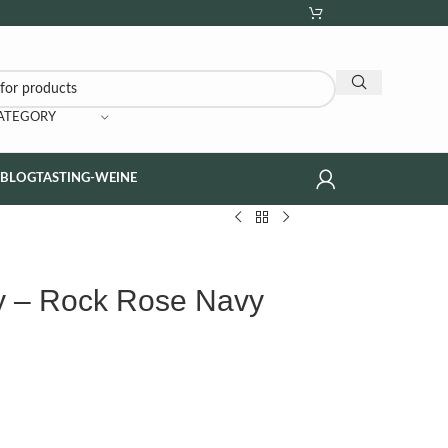
CATEGORY
NBLOG
TASTING-WEINE
ry – Rock Rose Navy