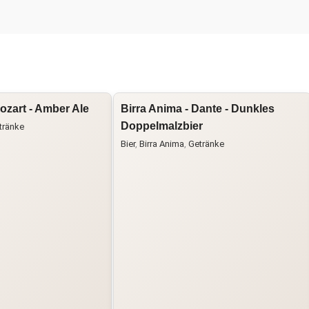
ozart - Amber Ale
Birra Anima - Dante - Dunkles
Doppelmalzbier
tränke
Bier
,
Birra Anima
,
Getränke