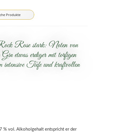
iche Produkte
m Rock Rose stark: Noten von
 etwas erdiger mit torfigen
intensive Tiefe und kraftvollen
7 % vol. Alkoholgehalt entspricht er der