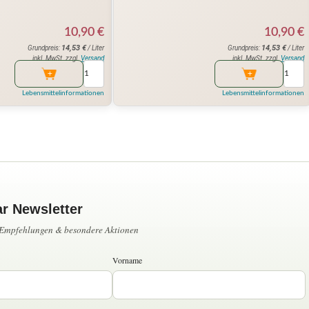
10,90
€
10,90
€
14,53
€
14,53
€
Grundpreis:
/ Liter
Grundpreis:
/ Liter
inkl. MwSt. zzgl.
Versand
inkl. MwSt. zzgl.
Versand
Lebensmittelinformationen
Lebensmittelinformationen
ar Newsletter
, Empfehlungen & besondere Aktionen
Vorname