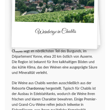
Weinberge in Chablis
Chablis
liegt im nördlichsten Teil des Burgunds, im
Département Yonne, etwa 20 km östlich von Auxerre.
Die Region ist bekannt für ihre kalkhaltigen Böden und
das kühle Klima, das den Weinen eine ausgeprägte Säure
und Mineralität verleiht.
Die Weine aus Chablis werden ausschließlich aus der
Rebsorte
Chardonnay
hergestellt. Typisch für Chablis ist
der Ausbau in Edelstahltanks, wodurch die Weine ihren
frischen und klaren Charakter bewahren. Einige Premier-
und Grand-Cru-Weine reifen jedoch teilweise in