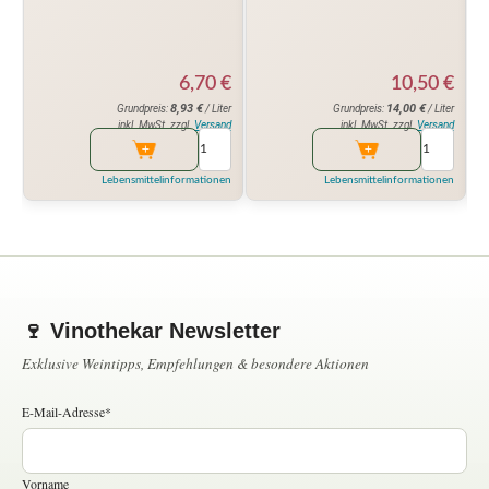
6,70
€
10,50
€
8,93
€
14,00
€
Grundpreis:
/ Liter
Grundpreis:
/ Liter
inkl. MwSt. zzgl.
Versand
inkl. MwSt. zzgl.
Versand
Lebensmittelinformationen
Lebensmittelinformationen
🍷 Vinothekar Newsletter
Exklusive Weintipps, Empfehlungen & besondere Aktionen
E-Mail-Adresse*
Vorname