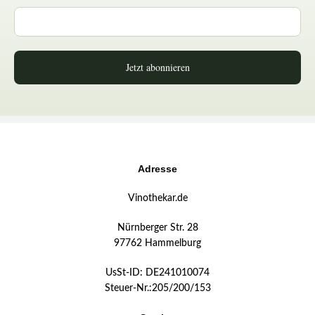
Jetzt abonnieren
Adresse
Vinothekar.de
Nürnberger Str. 28
97762 Hammelburg
UsSt-ID: DE241010074
Steuer-Nr.:205/200/153