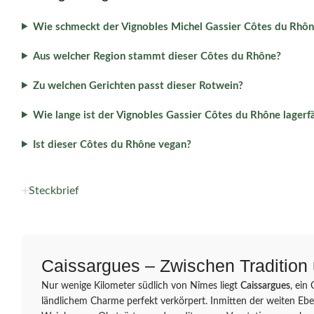
Wie schmeckt der Vignobles Michel Gassier Côtes du Rhô
Aus welcher Region stammt dieser Côtes du Rhône?
Zu welchen Gerichten passt dieser Rotwein?
Wie lange ist der Vignobles Gassier Côtes du Rhône lagerf
Ist dieser Côtes du Rhône vegan?
Steckbrief
Caissargues – Zwischen Tradition 
Nur wenige Kilometer südlich von Nîmes liegt
Caissargues
, ein
ländlichem Charme perfekt verkörpert. Inmitten der weiten Ebe