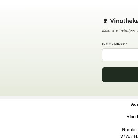
🍷 Vinothek
Exklusive Weintipps
E-Mail-Adresse*
Ad
Vinot
Nürnberg
97762 H