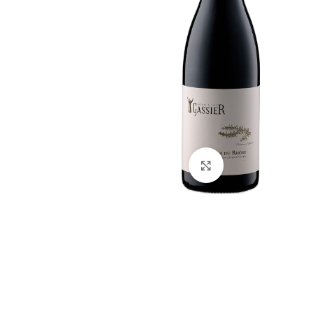
Click to enlarge