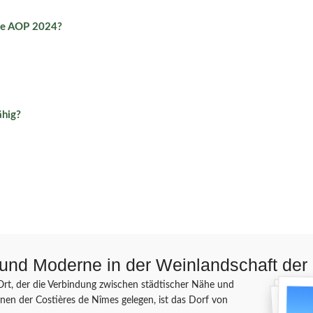
ne AOP 2024?
ähig?
und Moderne in der Weinlandschaft der 
 Ort, der die Verbindung zwischen städtischer Nähe und
nen der Costières de Nîmes gelegen, ist das Dorf von