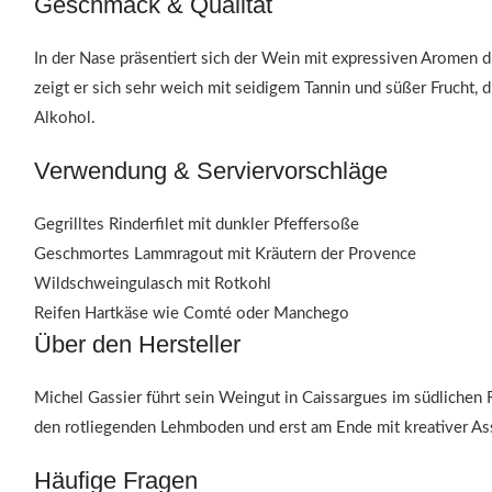
Geschmack & Qualität
In der Nase präsentiert sich der Wein mit expressiven Aromen
zeigt er sich sehr weich mit seidigem Tannin und süßer Frucht, 
Alkohol.
Verwendung & Serviervorschläge
Gegrilltes Rinderfilet mit dunkler Pfeffersoße
Geschmortes Lammragout mit Kräutern der Provence
Wildschweingulasch mit Rotkohl
Reifen Hartkäse wie Comté oder Manchego
Über den Hersteller
Michel Gassier führt sein Weingut in Caissargues im südlichen 
den rotliegenden Lehmboden und erst am Ende mit kreativer Ass
Häufige Fragen