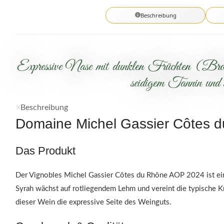
Beschreibung
Expressive Nase mit dunklen Früchten (Brom
seidigem Tannin und s
Beschreibung
Domaine Michel Gassier Côtes 
Das Produkt
Der Vignobles Michel Gassier Côtes du Rhône AOP 2024 ist ein
Syrah wächst auf rotliegendem Lehm und vereint die typische Kr
dieser Wein die expressive Seite des Weinguts.