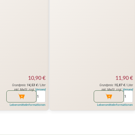
10,90
€
11,90
€
14,53
€
15,87
€
Grundpreis:
/ Liter
Grundpreis:
/ Liter
inkl. MwSt. zzgl.
Versand
inkl. MwSt. zzgl.
Versand
Lebensmittelinformationen
Lebensmittelinformationen