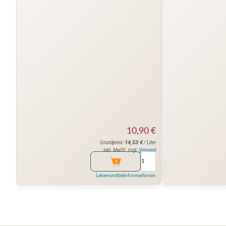
10,90
€
14,53
€
Grundpreis:
/ Liter
inkl. MwSt. zzgl.
Versand
Lebensmittelinformationen