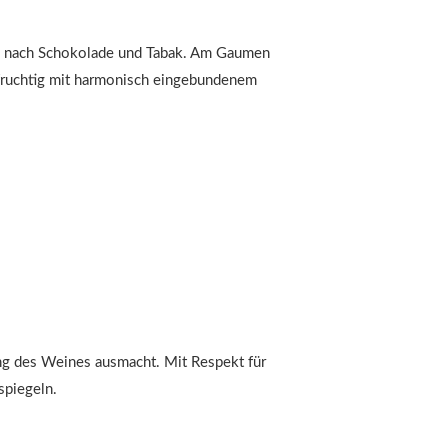
ten nach Schokolade und Tabak. Am Gaumen
d fruchtig mit harmonisch eingebundenem
ung des Weines ausmacht. Mit Respekt für
spiegeln.