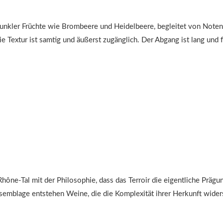
 dunkler Früchte wie Brombeere und Heidelbeere, begleitet von No
die Textur ist samtig und äußerst zugänglich. Der Abgang ist lang un
Rhône-Tal mit der Philosophie, dass das Terroir die eigentliche Präg
emblage entstehen Weine, die die Komplexität ihrer Herkunft wider