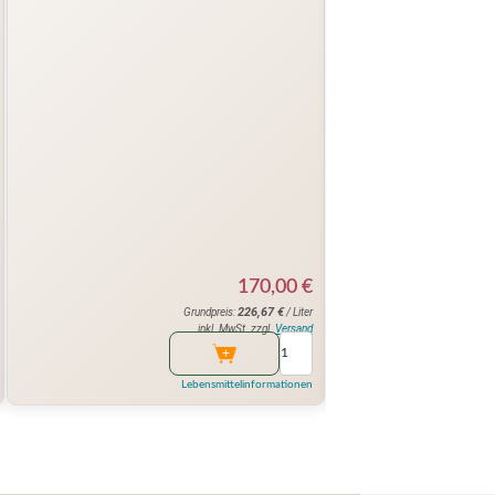
170,00
€
226,67
€
Grundpreis:
/ Liter
inkl. MwSt. zzgl.
Versand
Lebensmittelinformationen