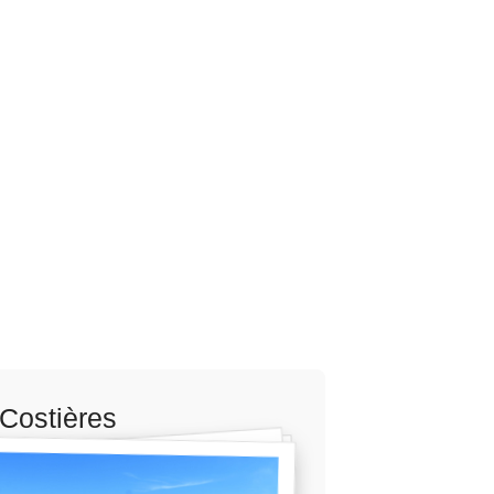
Costières