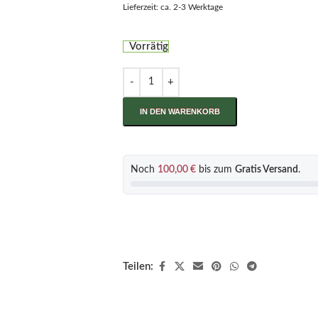
Lieferzeit: ca. 2-3 Werktage
Vorrätig
IN DEN WARENKORB
Noch
100,00
€
bis zum
Gratis Versand
.
Teilen: