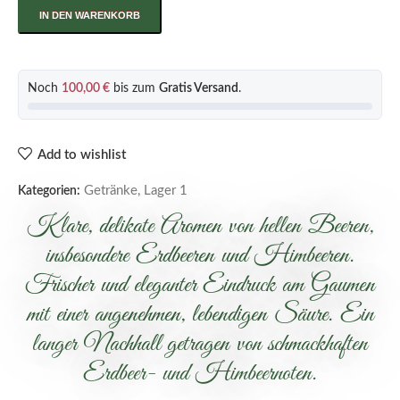
IN DEN WARENKORB
Noch
100,00
€
bis zum
Gratis Versand
.
Add to wishlist
Getränke
,
Lager 1
Kategorien:
Klare, delikate Aromen von hellen Beeren,
insbesondere Erdbeeren und Himbeeren.
Frischer und eleganter Eindruck am Gaumen
mit einer angenehmen, lebendigen Säure. Ein
langer Nachhall getragen von schmackhaften
Erdbeer- und Himbeernoten.