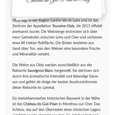
Château du Gué-Péan bei Oisly
Oisly
liegt in der Region Centre-Val de Loire und ist das
Zentrum der Appellation
Touraine-Oisly
, die 2011 offiziell
anerkannt wurde. Die Weinberge erstrecken sich über
neun Gemeinden zwischen Loire und Cher und umfassen
etwa 80 Hektar Rebfläche. Die Böden bestehen aus
Sand über Ton, was den Weinen eine besondere Frische
und Mineralität verleiht.
Die Weine aus Oisly werden ausschließlich aus der
Rebsorte
Sauvignon Blanc
hergestellt. Sie zeichnen sich
durch ihre aromatische Intensität und lebendige Säure
aus und gelten als einige der besten Ausdrucksformen
dieser Rebsorte im Loiretal.
Ein bemerkenswertes historisches Bauwerk in der Nähe
ist das
Château du Gué-Péan
in Monthou-sur-Cher. Das
Schloss, das auf den Überresten eines römischen Lagers