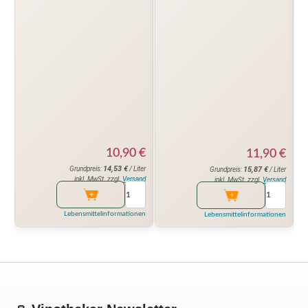
10,90
€
11,90
€
14,53
€
15,87
€
Grundpreis:
/ Liter
Grundpreis:
/ Liter
inkl. MwSt. zzgl.
Versand
inkl. MwSt. zzgl.
Versand
Lebensmittelinformationen
Lebensmittelinformationen