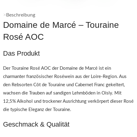
Beschreibung
Domaine de Marcé – Touraine
Rosé AOC
Das Produkt
Der Touraine Rosé AOC der Domaine de Marcé ist ein
charmanter französischer Roséwein aus der Loire-Region. Aus
den Rebsorten Côt de Touraine und Cabernet Franc gekeltert,
wachsen die Trauben auf sandigen Lehmböden in Oisly. Mit
12,5% Alkohol und trockener Ausrichtung verkörpert dieser Rosé
die typische Eleganz der Touraine.
Geschmack & Qualität