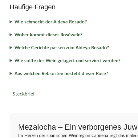
Häufige Fragen
Wie schmeckt der Aldeya Rosado?
Woher kommt dieser Roséwein?
Welche Gerichte passen zum Aldeya Rosado?
Wie sollte der Wein gelagert und serviert werden?
Aus welchen Rebsorten besteht dieser Rosé?
Steckbrief
Mezalocha – Ein verborgenes Juwe
Im Herzen der spanischen Weinregion Cariñena liegt das maler