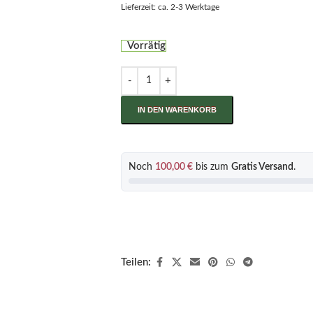
Lieferzeit: ca. 2-3 Werktage
Vorrätig
IN DEN WARENKORB
Noch
100,00
€
bis zum
Gratis Versand
.
Teilen: