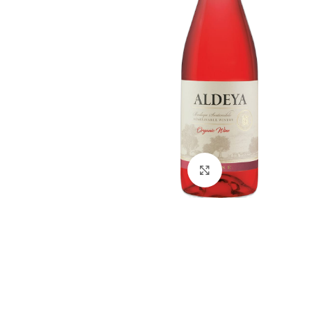
Click to enlarge