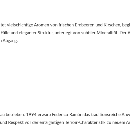
altet vielschichtige Aromen von frischen Erdbeeren und Kirschen, be
e und eleganter Struktur, unterlegt von subtiler Mineralität. Der We
n Abgang.
au betrieben. 1994 erwarb Federico Ramón das traditionsreiche Anwe
und Respekt vor der einzigartigen Terroir-Charakteristik zu neuem A