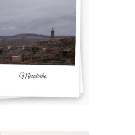
Mezalocha