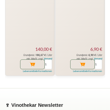
6,90
€
140,00
€
6,90
€
186,67
€
Grundpreis:
/ Liter
Grundpreis:
/ Liter
inkl. MwSt. zzgl.
Versand
inkl. MwSt. zzgl.
Versand
Lebensmittelinformationen
Lebensmittelinformationen
🍷 Vinothekar Newsletter