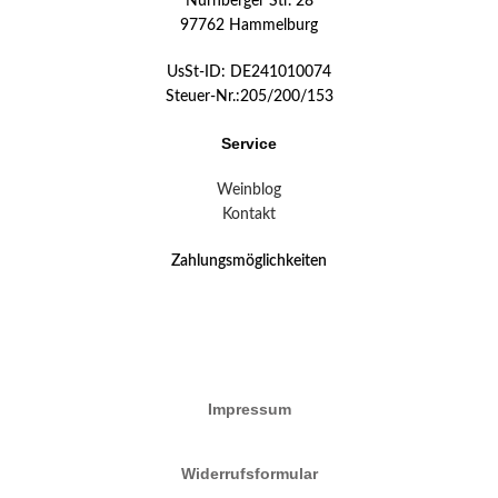
Nürnberger Str. 28
97762 Hammelburg
UsSt-ID: DE241010074
Steuer-Nr.:205/200/153
Service
Weinblog
Kontakt
Zahlungsmöglichkeiten
Impressum
Widerrufsformular