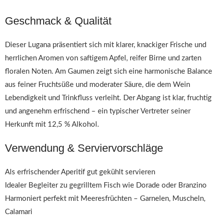
Geschmack & Qualität
Dieser Lugana präsentiert sich mit klarer, knackiger Frische und
herrlichen Aromen von saftigem Apfel, reifer Birne und zarten
floralen Noten. Am Gaumen zeigt sich eine harmonische Balance
aus feiner Fruchtsüße und moderater Säure, die dem Wein
Lebendigkeit und Trinkfluss verleiht. Der Abgang ist klar, fruchtig
und angenehm erfrischend – ein typischer Vertreter seiner
Herkunft mit 12,5 % Alkohol.
Verwendung & Serviervorschläge
Als erfrischender Aperitif gut gekühlt servieren
Idealer Begleiter zu gegrilltem Fisch wie Dorade oder Branzino
Harmoniert perfekt mit Meeresfrüchten – Garnelen, Muscheln,
Calamari