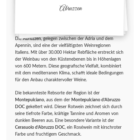
Abruzzen
Die
Abruzzen
, gelegen zwischen der Adria und dem
Apennin, sind eine der vielfältigsten Weinregionen
Italiens. Mit über 30.000 Hektar Rebfläche erstreckt sich
der Weinbau von den Küstenebenen bis in Höhenlagen
von 600 Metern. Diese geografische Vielfalt, kombiniert
mit dem mediterranen Klima, schafft ideale Bedingungen
für den Anbau charaktervoller Weine.
Die bekannteste Rebsorte der Region ist der
Montepulciano
, aus dem der
Montepulciano d’Abruzzo
DOC
gekeltert wird. Dieser Rotwein zeichnet sich durch
seine tiefrote Farbe, kräftige Tannine und Aromen von
dunklen Beeren aus. Eine besondere Variante ist der
Cerasuolo d’Abruzzo DOC
, ein Roséwein mit kirschroter
Farbe und fruchtigem Geschmack.