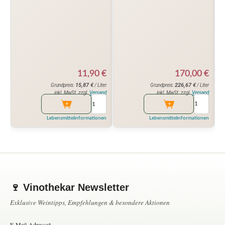
170,00
€
11,90
€
226,67
€
15,87
€
Grundpreis:
/ Liter
Grundpreis:
/ Liter
inkl. MwSt. zzgl.
Versand
inkl. MwSt. zzgl.
Versand
Lebensmittelinformationen
Lebensmittelinformationen
🍷 Vinothekar Newsletter
Exklusive Weintipps, Empfehlungen & besondere Aktionen
E-Mail-Adresse*