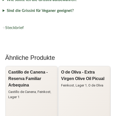
Sind die Grissini für Veganer geeignet?
Steckbrief
Ähnliche Produkte
Castillo de Canena -
O de Oliva - Extra
O
Reserva Familiar
Virgen Olive Oil Picual
V
Arbequina
Feinkost
,
Lager 1
,
O de Oliva
Castillo de Canena
,
Feinkost
,
F
Lager 1