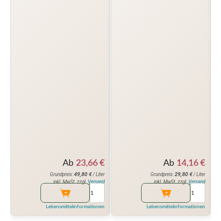
Ab
23,66
€
Ab
14,16
€
49,80
€
29,80
€
Grundpreis:
/ Liter
Grundpreis:
/ Liter
inkl. MwSt. zzgl.
Versand
inkl. MwSt. zzgl.
Versand
Lebensmittelinformationen
Lebensmittelinformationen