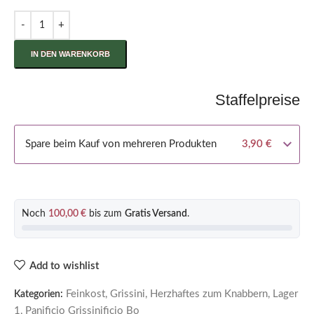
IN DEN WARENKORB
Staffelpreise
Spare beim Kauf von mehreren Produkten
3,90
€
Noch
100,00
€
bis zum
Gratis Versand
.
Add to wishlist
Feinkost
,
Grissini
,
Herzhaftes zum Knabbern
,
Lager
Kategorien:
1
,
Panificio Grissinificio Bo