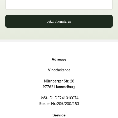
Jetzt abonnieren
Adresse
Vinothekar.de
Nürnberger Str. 28
97762 Hammelburg
UsSt-ID: DE241010074
Steuer-Nr.:205/200/153
Service