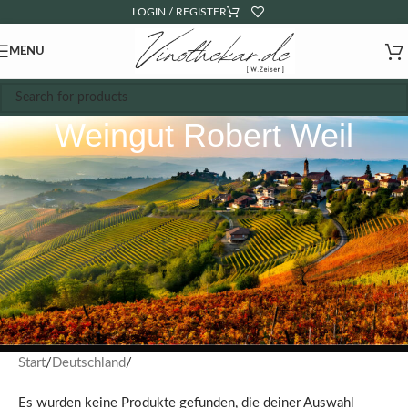
LOGIN / REGISTER
MENU
Weingut Robert Weil
Start
Deutschland
Es wurden keine Produkte gefunden, die deiner Auswahl