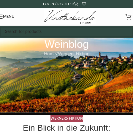
LOGIN / REGISTER
MENU
Weinblog
Home
Werners Fiktion
WERNERS FIKTION
Ein Blick in die Zukunft: