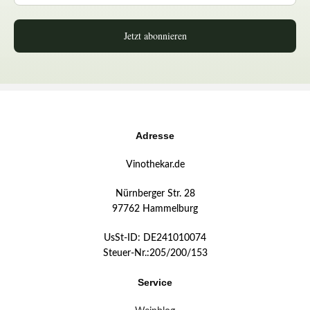
Jetzt abonnieren
Adresse
Vinothekar.de
Nürnberger Str. 28
97762 Hammelburg
UsSt-ID: DE241010074
Steuer-Nr.:205/200/153
Service