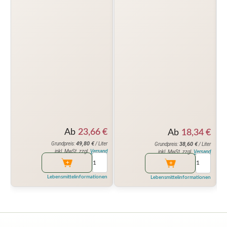
Ab
23,66
€
Ab
18,34
€
49,80
€
38,60
€
Grundpreis:
/ Liter
Grundpreis:
/ Liter
inkl. MwSt. zzgl.
Versand
inkl. MwSt. zzgl.
Versand
Lebensmittelinformationen
Lebensmittelinformationen