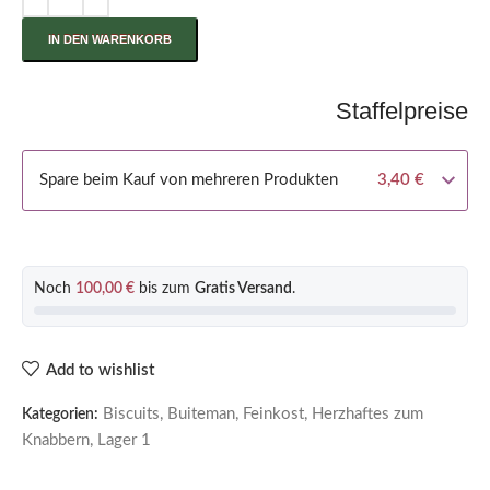
IN DEN WARENKORB
Staffelpreise
Spare beim Kauf von mehreren Produkten
3,40
€
Noch
100,00
€
bis zum
Gratis Versand
.
Add to wishlist
Biscuits
,
Buiteman
,
Feinkost
,
Herzhaftes zum
Kategorien:
Knabbern
,
Lager 1