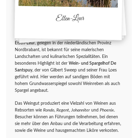
Etten-Leur
Etten-Leur
, gelegen in der niederländischen Provinz
Nordbrabant, ist bekannt für seine malerischen
Landschaften und kulinarischen Spezialitäten. Ein
besonderes Highlight ist der
Wein- und Spargelhof De
Santspuy
, der von Gilbert Sweep und seiner Frau Loes
geführt wird. Hier werden auf sandigen Böden mit
hohem Grundwasserspiegel sowohl Weinreben als auch
Spargel angebaut.
Das Weingut produziert eine Vielzahl von Weinen aus
Rebsorten wie
Rondo
,
Regent
,
Johanniter
und
Phoenix
.
Besucher können an Führungen teilnehmen, bei denen
sie mehr über den Anbau und die Verarbeitung erfahren,
sowie die Weine und hausgemachten Liköre verkosten.