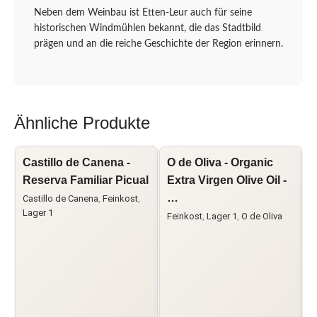
Neben dem Weinbau ist Etten-Leur auch für seine
historischen Windmühlen bekannt, die das Stadtbild
prägen und an die reiche Geschichte der Region erinnern.
Ähnliche Produkte
Castillo de Canena -
O de Oliva - Organic
O
Reserva Familiar Picual
Extra Virgen Olive Oil -
V
…
Castillo de Canena
,
Feinkost
,
F
Lager 1
Feinkost
,
Lager 1
,
O de Oliva